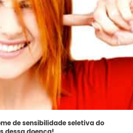
me de sensibilidade seletiva do
s dessa doença!