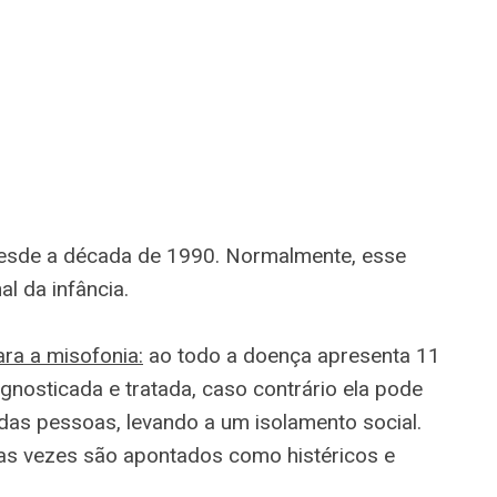
desde a década de 1990. Normalmente, esse
al da infância.
ara a misofonia:
ao todo a doença apresenta 11
agnosticada e tratada, caso contrário ela pode
das pessoas, levando a um isolamento social.
as vezes são apontados como histéricos e