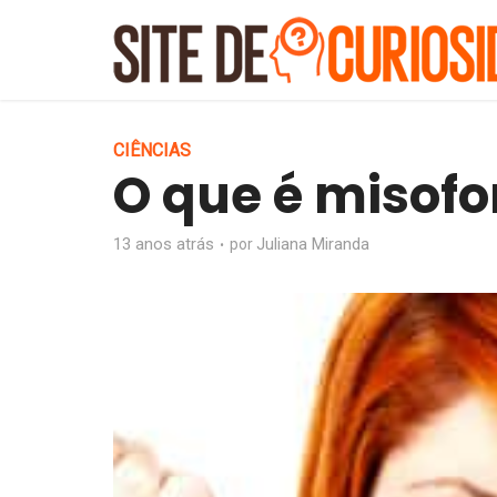
CIÊNCIAS
O que é misofo
13 anos atrás
Juliana Miranda
por