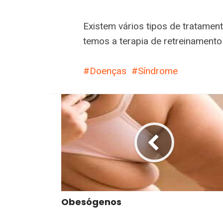
Existem vários tipos de tratamen
temos a terapia de retreinamento d
Doenças
Síndrome
Obesógenos