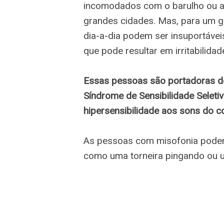
incomodados com o barulho ou a
grandes cidades. Mas, para um g
dia-a-dia podem ser insuportáve
que pode resultar em irritabilidade
Essas pessoas são portadoras d
Síndrome de Sensibilidade Seleti
hipersensibilidade aos sons do co
As pessoas com misofonia podem 
como uma torneira pingando ou 