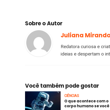
Sobre o Autor
Juliana Mirand
Redatora curiosa e cria
ideias e despertam o i
Você também pode gostar
CIÊNCIAS
O que acontece com o
corpo humano se você