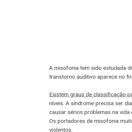
A misofonia tem sido estudada 
transtorno auditivo aparece no fin
Existem graus de classificação p
níveis. A síndrome precisa ser di
causar sérios problemas na vida 
Os portadores de misofonia muit
violentos.