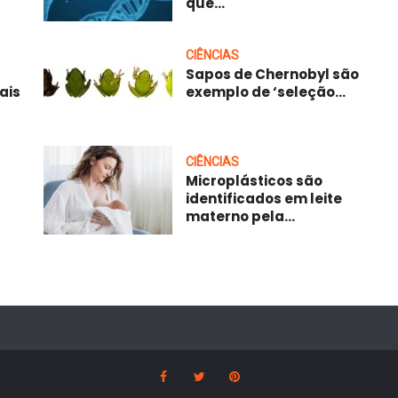
que...
CIÊNCIAS
Sapos de Chernobyl são
ais
exemplo de ‘seleção...
CIÊNCIAS
Microplásticos são
identificados em leite
materno pela...