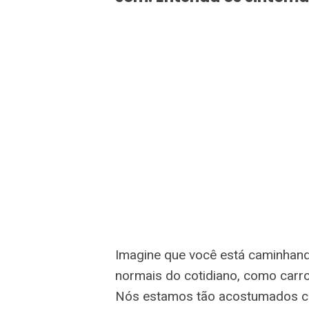
Imagine que você está caminhand
normais do cotidiano, como carr
Nós estamos tão acostumados co