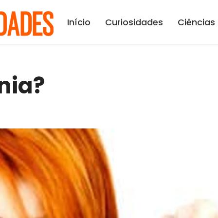
Início
Curiosidades
Ciências
nia?