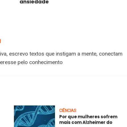
ansiedade
a
tiva, escrevo textos que instigam a mente, conectam
nteresse pelo conhecimento
CIÊNCIAS
Por que mulheres sofrem
mais com Alzheimer do