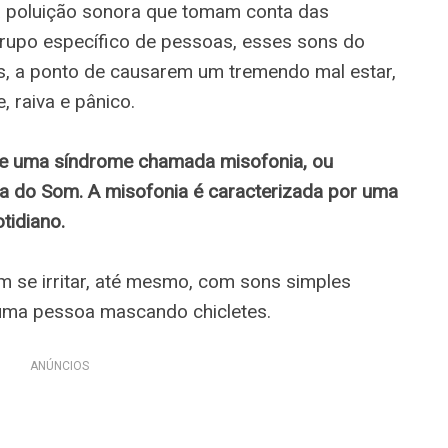
 poluição sonora que tomam conta das
rupo específico de pessoas, esses sons do
is, a ponto de causarem um tremendo mal estar,
, raiva e pânico.
e uma síndrome chamada misofonia, ou
va do Som. A misofonia é caracterizada por uma
tidiano.
se irritar, até mesmo, com sons simples
uma pessoa mascando chicletes.
ANÚNCIOS