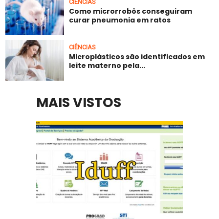
CIÊNCIAS
Como microrrobôs conseguiram
curar pneumonia em ratos
CIÊNCIAS
Microplásticos são identificados em
leite materno pela...
MAIS VISTOS