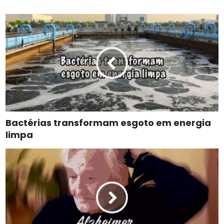
Bactérias transformam esgoto em energia
limpa