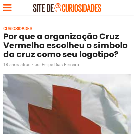
CURIOSIDADES
Por que a organização Cruz
Vermelha escolheu o símbolo
da cruz como seu logotipo?
18 anos atrás
Felipe Dias Ferreira
por