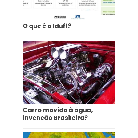
O que é o Iduff?
Carro movido à água,
invenção Brasileira?