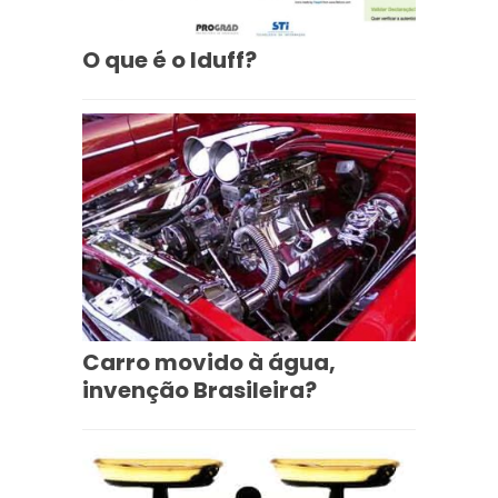
O que é o Iduff?
Carro movido à água,
invenção Brasileira?