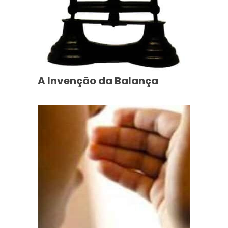
A Invenção da Balança