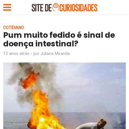
COTIDIANO
Pum muito fedido é sinal de
doença intestinal?
13 anos atrás
Juliana Miranda
por