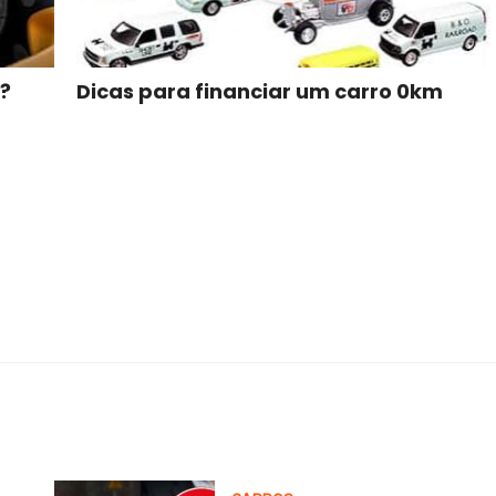
a?
Dicas para financiar um carro 0km