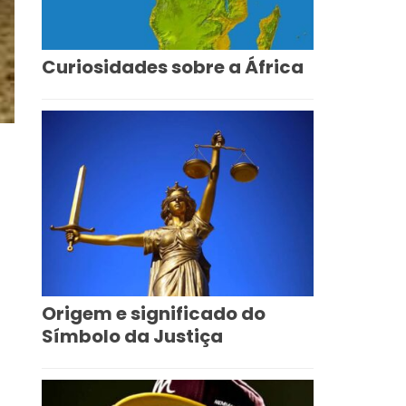
Curiosidades sobre a África
Origem e significado do
Símbolo da Justiça