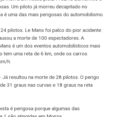
sas. Um piloto já morreu decapitado no
Spa é uma das mais perigosas do automobilismo.
4 pilotos. Le Mans foi palco do pior acidente
 causou a morte de 100 espectadores. A
Mans é um dos eventos automobilísticos mais
o tem uma reta de 6 km, onde os carros
km/h.
 Já resultou na morte de 28 pilotos. O perigo
é de 31 graus nas curvas e 18 graus na reta
pista é perigosa porque algumas das
la 1 são atingidas em Monza.