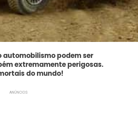
 automobilismo podem ser
bém extremamente perigosas.
mortais do mundo!
ANÚNCIOS