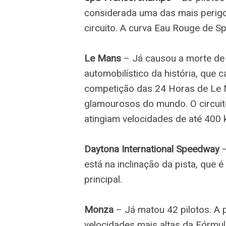
considerada uma das mais perigo
circuito. A curva Eau Rouge de 
Le Mans
– Já causou a morte de 2
automobilístico da história, que
competição das 24 Horas de Le 
glamourosos do mundo. O circuit
atingiam velocidades de até 400 
Daytona International Speedway
–
está na inclinação da pista, que 
principal.
Monza
– Já matou 42 pilotos. A 
velocidades mais altas da Fórmu