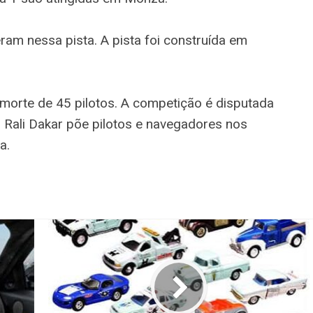
ram nessa pista. A pista foi construída em
 morte de 45 pilotos. A competição é disputada
O Rali Dakar põe pilotos e navegadores nos
a.