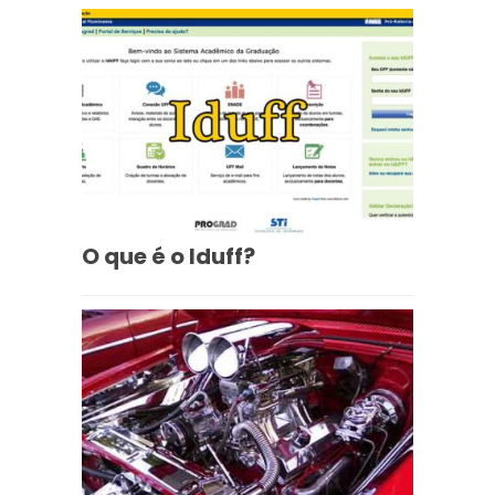
O que é o Iduff?