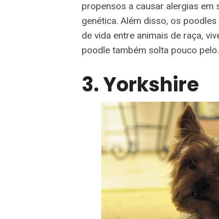
propensos a causar alergias em 
genética. Além disso, os poodle
de vida entre animais de raça, vi
poodle também solta pouco pelo.
3. Yorkshire