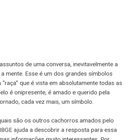
assuntos de uma conversa, inevitavelmente a
 a mente. Esse é um dos grandes símbolos
a “raça” que é vista em absolutamente todas as
melo é onipresente, é amado e querido pela
 tornado, cada vez mais, um símbolo.
 quais são os outros cachorros amados pelo
IBGE ajuda a descobrir a resposta para essa
mas informações muito interessantes. Por