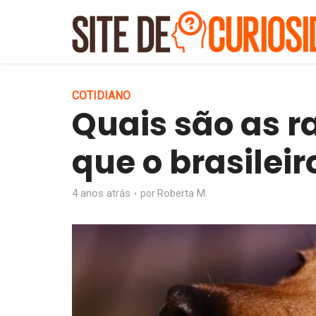
COTIDIANO
Quais são as r
que o brasilei
4 anos atrás
Roberta M.
por