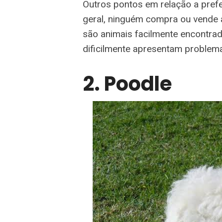
Outros pontos em relação a prefer
geral, ninguém compra ou vende a
são animais facilmente encontrad
dificilmente apresentam problem
2. Poodle