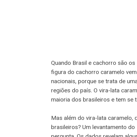
Quando Brasil e cachorro são os 
figura do cachorro caramelo vem
nacionais, porque se trata de um
regiões do país. O vira-lata cara
maioria dos brasileiros e tem se
Mas além do vira-lata caramelo,
brasileiros? Um levantamento do 
pergunta. Os dados revelam algu