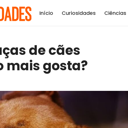
Início
Curiosidades
Ciências
aças de cães
ro mais gosta?