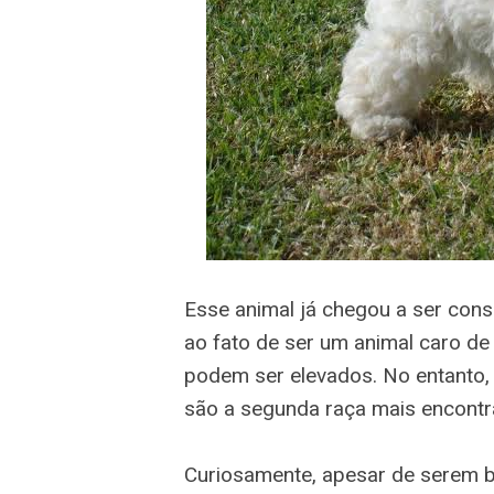
Esse animal já chegou a ser con
ao fato de ser um animal caro d
podem ser elevados. No entanto, 
são a segunda raça mais encontra
Curiosamente, apesar de serem 