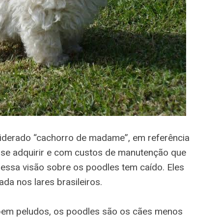
siderado “cachorro de madame”, em referência
e se adquirir e com custos de manutenção que
essa visão sobre os poodles tem caído. Eles
da nos lares brasileiros.
bem peludos, os poodles são os cães menos