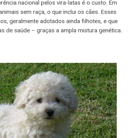
ência nacional pelos vira-latas é o custo. Em
nimais sem raça, o que inclui os cães. Esses
os, geralmente adotados ainda filhotes, e que
as de saúde – graças a ampla mistura genética.