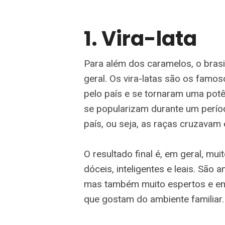
1. Vira-lata
Para além dos caramelos, o brasil
geral. Os vira-latas são os famo
pelo país e se tornaram uma potênc
se popularizam durante um perío
país, ou seja, as raças cruzavam e
O resultado final é, em geral, mu
dóceis, inteligentes e leais. São 
mas também muito espertos e eng
que gostam do ambiente familiar.