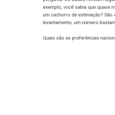
exemplo, você sabia que quase m
um cachorro de estimação? São 4
levantamento, um número bastant
Quais são as preferências nacion