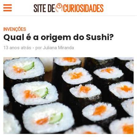
INVENÇÕES
Qual é a origem do Sushi?
13 anos atrás
Juliana Miranda
por