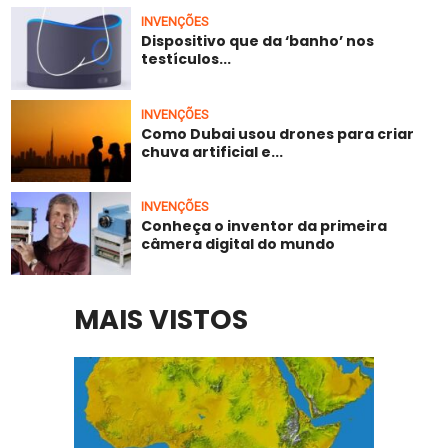
INVENÇÕES
Dispositivo que da ‘banho’ nos
testículos...
INVENÇÕES
Como Dubai usou drones para criar
chuva artificial e...
INVENÇÕES
Conheça o inventor da primeira
câmera digital do mundo
MAIS VISTOS