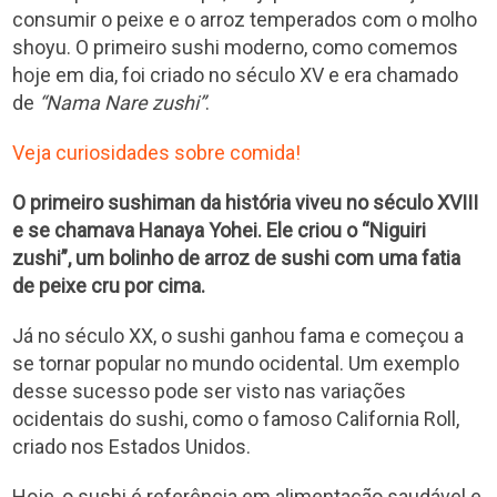
consumir o peixe e o arroz temperados com o molho
shoyu. O primeiro sushi moderno, como comemos
hoje em dia, foi criado no século XV e era chamado
de
“Nama Nare zushi”
.
Veja curiosidades sobre comida!
O primeiro sushiman da história viveu no século XVIII
e se chamava Hanaya Yohei. Ele criou o “Niguiri
zushi”, um bolinho de arroz de sushi com uma fatia
de peixe cru por cima.
Já no século XX, o sushi ganhou fama e começou a
se tornar popular no mundo ocidental. Um exemplo
desse sucesso pode ser visto nas variações
ocidentais do sushi, como o famoso California Roll,
criado nos Estados Unidos.
Hoje, o sushi é referência em alimentação saudável e