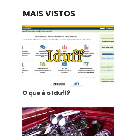
MAIS VISTOS
O que é o Iduff?