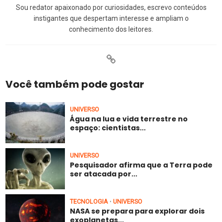
Sou redator apaixonado por curiosidades, escrevo conteúdos
instigantes que despertam interesse e ampliam o
conhecimento dos leitores.
Você também pode gostar
UNIVERSO
Água na lua e vida terrestre no
espaço: cientistas...
UNIVERSO
Pesquisador afirma que a Terra pode
ser atacada por...
TECNOLOGIA
UNIVERSO
•
NASA se prepara para explorar dois
exoplanetas...