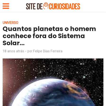
UNIVERSO
Quantos planetas o homem
conhece fora do Sistema
Solar…
18 anos atrás
Felipe Dias Ferreira
por