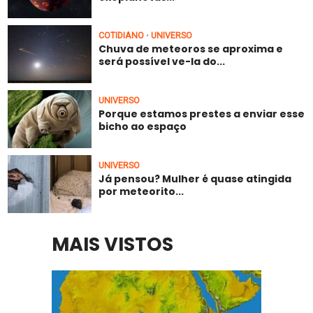
COTIDIANO
UNIVERSO
•
Chuva de meteoros se aproxima e
será possível ve-la do...
UNIVERSO
Porque estamos prestes a enviar esse
bicho ao espaço
UNIVERSO
Já pensou? Mulher é quase atingida
por meteorito...
MAIS VISTOS