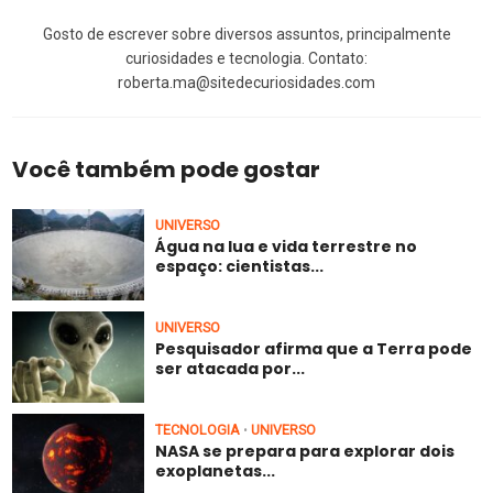
Gosto de escrever sobre diversos assuntos, principalmente
curiosidades e tecnologia. Contato:
roberta.ma@sitedecuriosidades.com
Você também pode gostar
UNIVERSO
Água na lua e vida terrestre no
espaço: cientistas...
UNIVERSO
Pesquisador afirma que a Terra pode
ser atacada por...
TECNOLOGIA
UNIVERSO
•
NASA se prepara para explorar dois
exoplanetas...