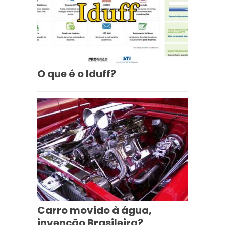
O que é o Iduff?
Carro movido à água,
invenção Brasileira?