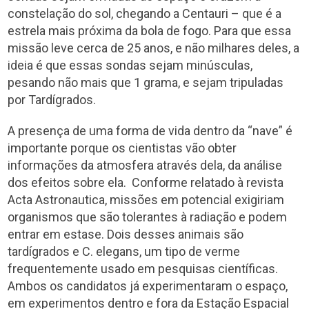
constelação do sol, chegando a Centauri – que é a
estrela mais próxima da bola de fogo. Para que essa
missão leve cerca de 25 anos, e não milhares deles, a
ideia é que essas sondas sejam minúsculas,
pesando não mais que 1 grama, e sejam tripuladas
por Tardígrados.
A presença de uma forma de vida dentro da “nave” é
importante porque os cientistas vão obter
informações da atmosfera através dela, da análise
dos efeitos sobre ela. Conforme relatado à revista
Acta Astronautica, missões em potencial exigiriam
organismos que são tolerantes à radiação e podem
entrar em estase. Dois desses animais são
tardígrados e C. elegans, um tipo de verme
frequentemente usado em pesquisas científicas.
Ambos os candidatos já experimentaram o espaço,
em experimentos dentro e fora da Estação Espacial