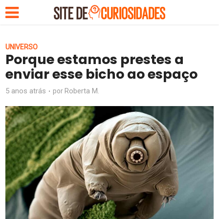
UNIVERSO
Porque estamos prestes a
enviar esse bicho ao espaço
5 anos atrás
Roberta M.
por