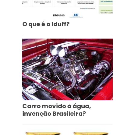
O que é o Iduff?
Carro movido à água,
invenção Brasileira?