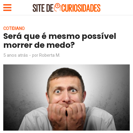
COTIDIANO
Será que é mesmo possível
morrer de medo?
5 anos atrás
Roberta M.
por