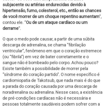
subjacente ou artérias endurecidas devido à
hipertensão, fumo, colesterol, etc., então as chances
de você morrer de um choque repentino aumentam
”,
contou ele. “
Ou de um ataque cardíaco ou um
derrame
“.
O que o medo pode causar, a partir de uma súbita
descarga de adrenalina, se chama “fibrilação
ventricular”, fenômeno em que o coração estremece
(ou “fibrila”) em vez de bater corretamente e o
sangue não é bombeado pelo corpo. Achou pouco?
Existe também a possibilidade de morrer pela
“síndrome do coração partido”. O nome específico é
cardiomiopatia de Takotsub, que nada mais é do que
a parada do coração causada por uma descarga de
noradrenalina ou adrenalina. Nesse caso, a existência
de pré-condições cardíacas não é necessária e
pessoas totalmente saudáveis podem sofrer com a