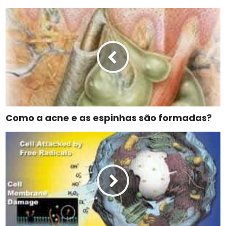
Como a acne e as espinhas são formadas?