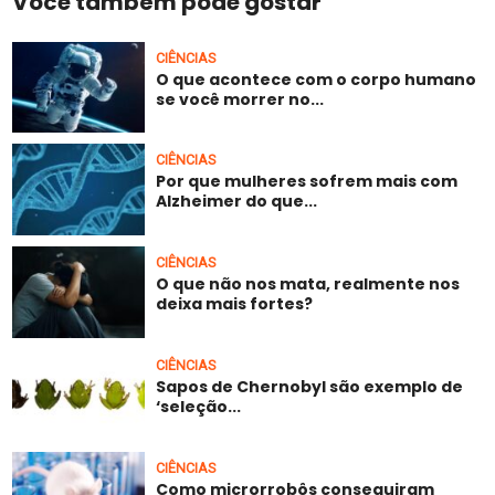
Você também pode gostar
CIÊNCIAS
O que acontece com o corpo humano
se você morrer no...
CIÊNCIAS
Por que mulheres sofrem mais com
Alzheimer do que...
CIÊNCIAS
O que não nos mata, realmente nos
deixa mais fortes?
CIÊNCIAS
Sapos de Chernobyl são exemplo de
‘seleção...
CIÊNCIAS
Como microrrobôs conseguiram