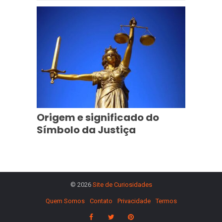
Origem e significado do
Símbolo da Justiça
© 2026
Site de Curiosidades
Quem Somos
Contato
Privacidade
Termos