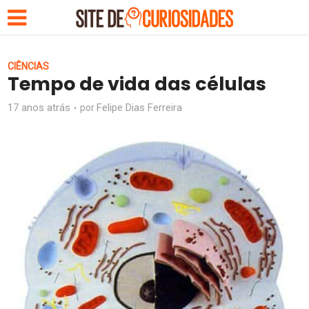
CIÊNCIAS
Tempo de vida das células
17 anos atrás
Felipe Dias Ferreira
por