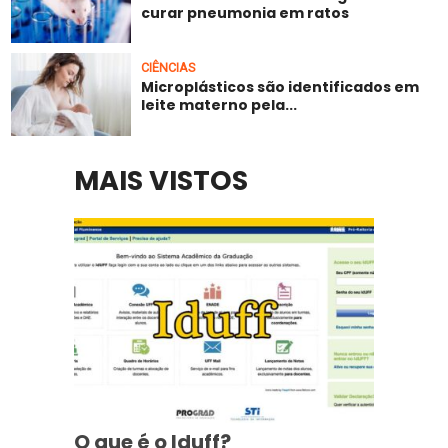
curar pneumonia em ratos
CIÊNCIAS
Microplásticos são identificados em
leite materno pela...
MAIS VISTOS
O que é o Iduff?