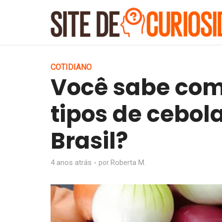
COTIDIANO
Você sabe com
tipos de cebol
Brasil?
4 anos atrás
Roberta M.
por