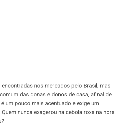
 encontradas nos mercados pelo Brasil, mas
comum das donas e donos de casa, afinal de
s é um pouco mais acentuado e exige um
 Quem nunca exagerou na cebola roxa na hora
u?