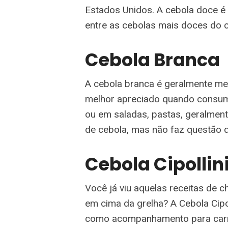
Estados Unidos. A cebola doce é 
entre as cebolas mais doces do cu
Cebola Branca
A cebola branca é geralmente me
melhor apreciado quando consum
ou em saladas, pastas, geralmen
de cebola, mas não faz questão q
Cebola Cipollin
Você já viu aquelas receitas de 
em cima da grelha? A Cebola Cipol
como acompanhamento para carne