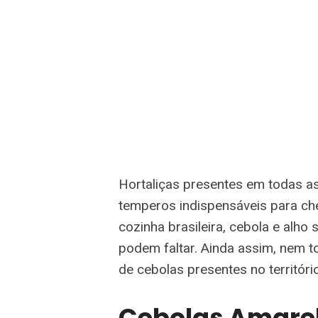
Hortaliças presentes em todas as
temperos indispensáveis para che
cozinha brasileira, cebola e alho
podem faltar. Ainda assim, nem 
de cebolas presentes no território
Cebolas Amare