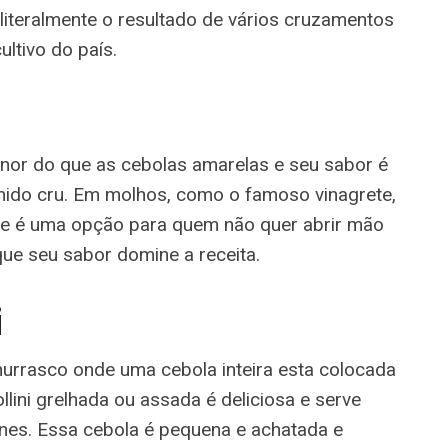
literalmente o resultado de vários cruzamentos
ltivo do país.
nor do que as cebolas amarelas e seu sabor é
ido cru. Em molhos, como o famoso vinagrete,
te é uma opção para quem não quer abrir mão
ue seu sabor domine a receita.
i
churrasco onde uma cebola inteira esta colocada
lini grelhada ou assada é deliciosa e serve
s. Essa cebola é pequena e achatada e