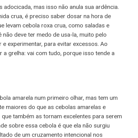
s adocicada, mas isso não anula sua ardência.
a crua, é preciso saber dosar na hora de
que levam cebola roxa crua, como saladas e
 não deve ter medo de usa-la, muito pelo
r e experimentar, para evitar excessos. Ao
 a grelha: vai com tudo, porque isso tende a
bola amarela num primeiro olhar, mas tem um
nte maiores do que as cebolas amarelas e
 que também as tornam excelentes para serem
de sobre essa cebola é que ela não surgiu
ltado de um cruzamento intencional nos