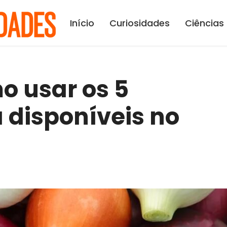
Início
Curiosidades
Ciências
o usar os 5
a disponíveis no