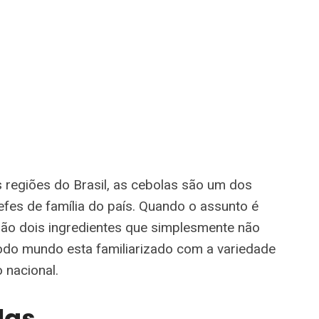
 regiões do Brasil, as cebolas são um dos
fes de família do país. Quando o assunto é
 são dois ingredientes que simplesmente não
todo mundo esta familiarizado com a variedade
 nacional.
las