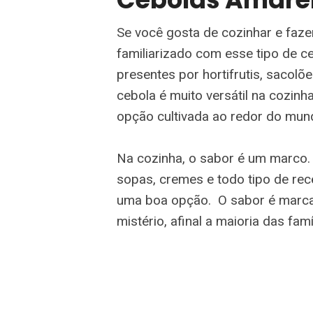
Se você gosta de cozinhar e faz
familiarizado com esse tipo de c
presentes por hortifrutis, sacolõ
cebola é muito versátil na cozin
opção cultivada ao redor do mun
Na cozinha, o sabor é um marco.
sopas, cremes e todo tipo de rec
uma boa opção. O sabor é marcan
mistério, afinal a maioria das fa