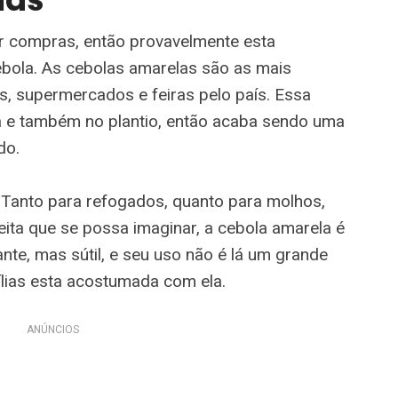
er compras, então provavelmente esta
ebola. As cebolas amarelas são as mais
es, supermercados e feiras pelo país. Essa
ha e também no plantio, então acaba sendo uma
do.
 Tanto para refogados, quanto para molhos,
eita que se possa imaginar, a cebola amarela é
te, mas sútil, e seu uso não é lá um grande
mílias esta acostumada com ela.
ANÚNCIOS