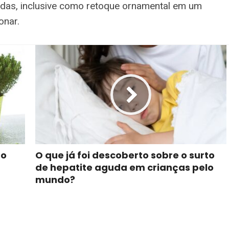
das, inclusive como retoque ornamental em um
onar.
ão
O que já foi descoberto sobre o surto
de hepatite aguda em crianças pelo
mundo?