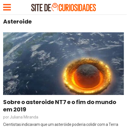
Asteroide
Sobre o asteroide NT7 e o fim do mundo
em 2019
Juliana Miranda
por
Cientistas indicavam que um asteróide poderia colidir com a Terra