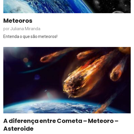
Meteoros
Juliana Miranda
por
Entenda o que são meteoros!
A diferença entre Cometa – Meteoro –
Asteroide