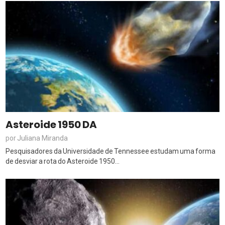
Asteroide 1950 DA
Juliana Miranda
por
Pesquisadores da Universidade de Tennessee estudam uma forma
de desviar a rota do Asteroide 1950...