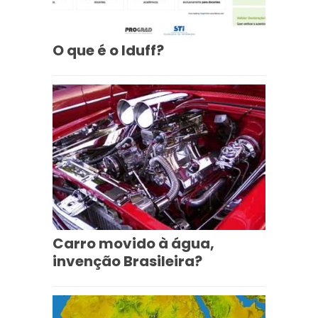
O que é o Iduff?
Carro movido à água,
invenção Brasileira?