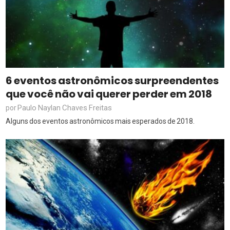
6 eventos astronômicos surpreendentes
que você não vai querer perder em 2018
Paulo Naylan Chaves Freitas
por
Alguns dos eventos astronômicos mais esperados de 2018.