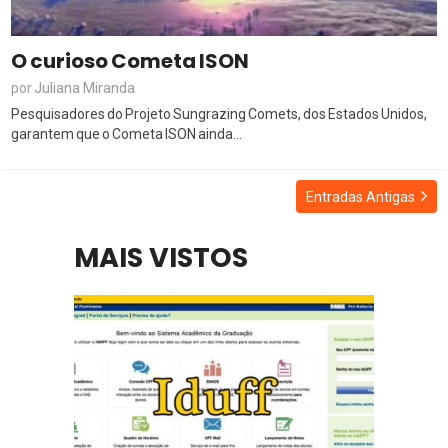
O curioso Cometa ISON
Juliana Miranda
por
Pesquisadores do Projeto Sungrazing Comets, dos Estados Unidos,
garantem que o Cometa ISON ainda...
Entradas Antigas
MAIS VISTOS