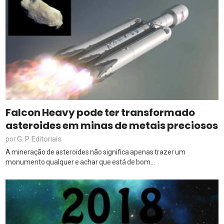
Falcon Heavy pode ter transformado
asteroides em minas de metais preciosos
G. P. Editoriais
por
A mineração de asteroides não significa apenas trazer um
monumento qualquer e achar que está de bom...