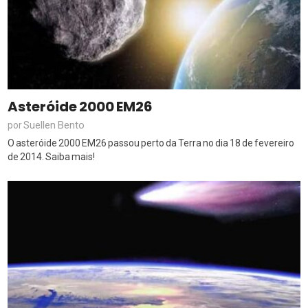
Asteróide 2000 EM26
Suellen Bento
por
O asteróide 2000 EM26 passou perto da Terra no dia 18 de fevereiro
de 2014. Saiba mais!