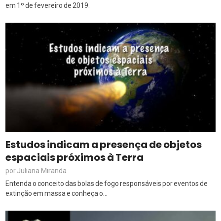
em 1º de fevereiro de 2019.
Estudos indicam a presença de objetos
espaciais próximos à Terra
Juliana Miranda
por
Entenda o conceito das bolas de fogo responsáveis por eventos de
extinção em massa e conheça o...