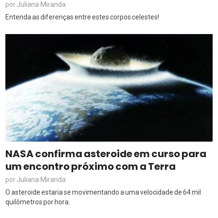
Juliana Miranda
por
Entenda as diferenças entre estes corpos celestes!
NASA confirma asteroide em curso para
um encontro próximo com a Terra
Juliana Miranda
por
O asteroide estaria se movimentando a uma velocidade de 64 mil
quilômetros por hora.