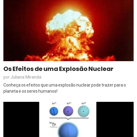
Os Efeitos de uma Explosão Nuclear
Juliana Miranda
por
Conheça os efeitos que uma explosão nuclear pode trazer para o
planeta e os seres humanos!