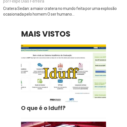
Felipe Dias Ferreira
por
Cratera Sedan: a maior cratera no mundo feita por uma explosão
ocasionada pelo homem O ser humano...
MAIS VISTOS
O que é o Iduff?