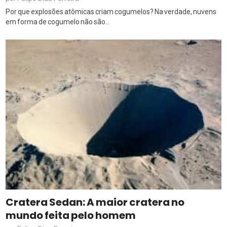
Por que explosões atômicas criam cogumelos? Na verdade, nuvens
em forma de cogumelo não são...
Cratera Sedan: A maior cratera no
mundo feita pelo homem