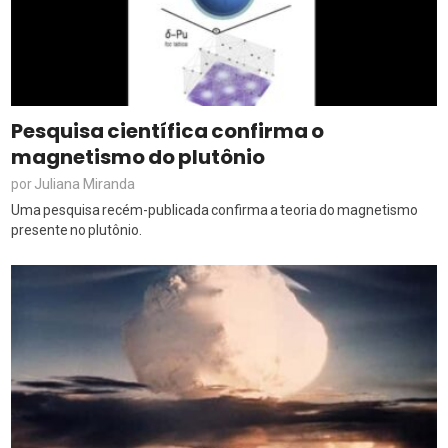
Pesquisa científica confirma o
magnetismo do plutônio
Juliana Miranda
por
Uma pesquisa recém-publicada confirma a teoria do magnetismo
presente no plutônio.