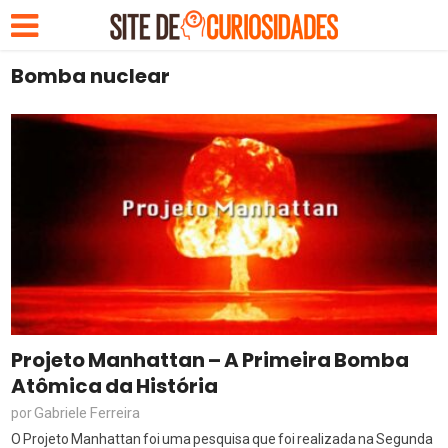
Bomba nuclear
Projeto Manhattan – A Primeira Bomba
Atômica da História
Gabriele Ferreira
por
O Projeto Manhattan foi uma pesquisa que foi realizada na Segunda