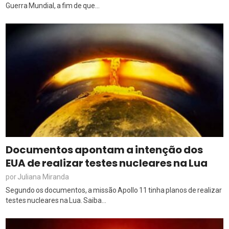
Guerra Mundial, a fim de que...
Documentos apontam a intenção dos
EUA de realizar testes nucleares na Lua
Juliana Miranda
por
Segundo os documentos, a missão Apollo 11 tinha planos de realizar
testes nucleares na Lua. Saiba...