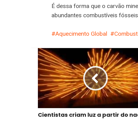
É dessa forma que o carvão mine
abundantes combustíveis fósseis
Aquecimento Global
Combustí
Cientistas criam luz a partir do n