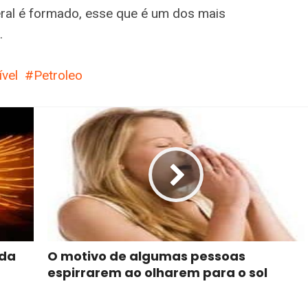
ral é formado, esse que é um dos mais
.
vel
Petroleo
ada
O motivo de algumas pessoas
espirrarem ao olharem para o sol