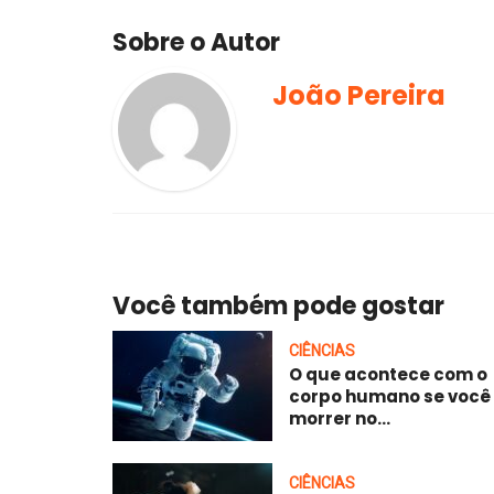
Sobre o Autor
João Pereira
Você também pode gostar
CIÊNCIAS
O que acontece com o
corpo humano se você
morrer no...
CIÊNCIAS