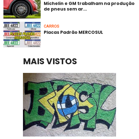
Michelin e GM trabalham na produção
de pneus sem ar...
CARROS
Placas Padrão MERCOSUL
MAIS VISTOS