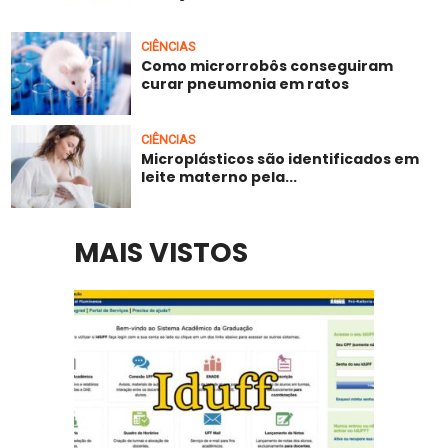
CIÊNCIAS
Como microrrobôs conseguiram
curar pneumonia em ratos
CIÊNCIAS
Microplásticos são identificados em
leite materno pela...
MAIS VISTOS