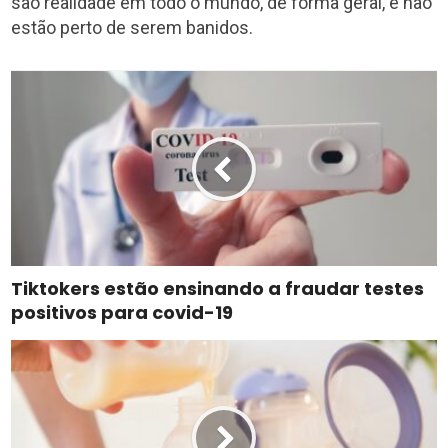
são realidade em todo o mundo, de forma geral, e não
estão perto de serem banidos.
Tiktokers estão ensinando a fraudar testes
positivos para covid-19