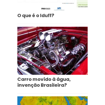
O que é o Iduff?
Carro movido à água,
invenção Brasileira?