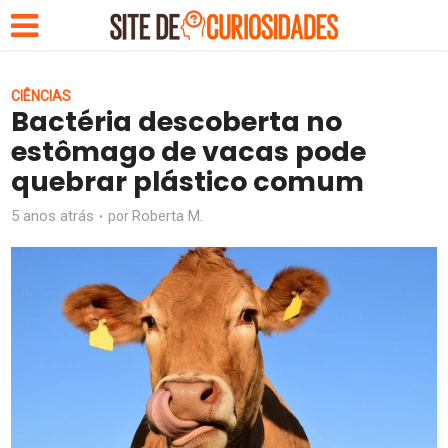
CIÊNCIAS
Bactéria descoberta no
estômago de vacas pode
quebrar plástico comum
5 anos atrás
Roberta M.
por