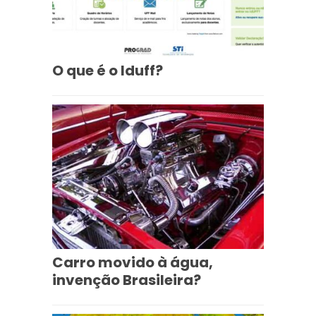
O que é o Iduff?
Carro movido à água,
invenção Brasileira?