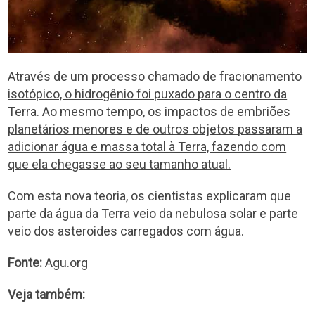
Através de um processo chamado de fracionamento
isotópico, o hidrogênio foi puxado para o centro da
Terra. Ao mesmo tempo, os impactos de embriões
planetários menores e de outros objetos passaram a
adicionar água e massa total à Terra, fazendo com
que ela chegasse ao seu tamanho atual.
Com esta nova teoria, os cientistas explicaram que
parte da água da Terra veio da nebulosa solar e parte
veio dos asteroides carregados com água.
Fonte:
Agu.org
Veja também: