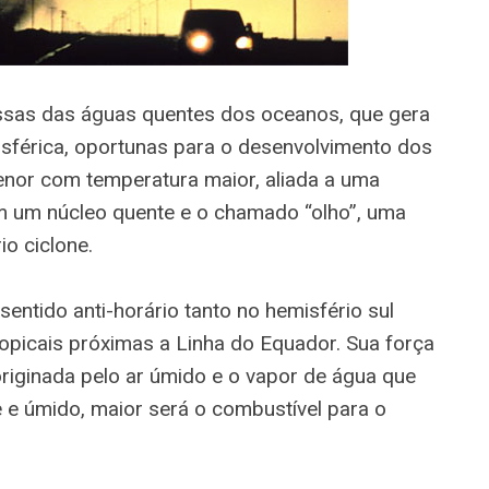
sas das águas quentes dos oceanos, que gera
sférica, oportunas para o desenvolvimento dos
enor com temperatura maior, aliada a uma
m um núcleo quente e o chamado “olho”, uma
io ciclone.
sentido anti-horário tanto no hemisfério sul
ropicais próximas a Linha do Equador. Sua força
originada pelo ar úmido e o vapor de água que
 e úmido, maior será o combustível para o