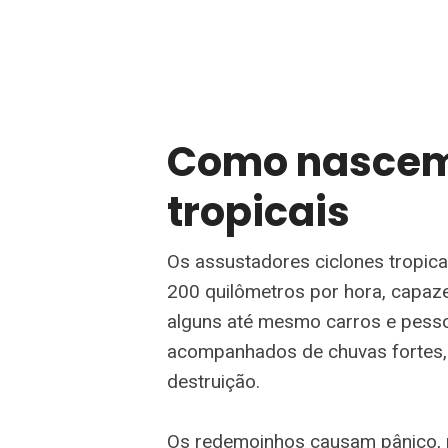
Como nascem 
tropicais
Os assustadores ciclones tropic
200 quilômetros por hora, capaz
alguns até mesmo carros e pess
acompanhados de chuvas fortes,
destruição.
Os redemoinhos causam pânico, 