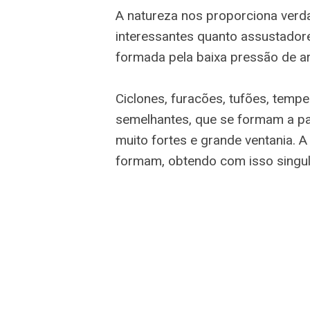
A natureza nos proporciona verd
interessantes quanto assustadore
formada pela baixa pressão de ar
Ciclones, furacões, tufões, temp
semelhantes, que se formam a pa
muito fortes e grande ventania. A
formam, obtendo com isso singul