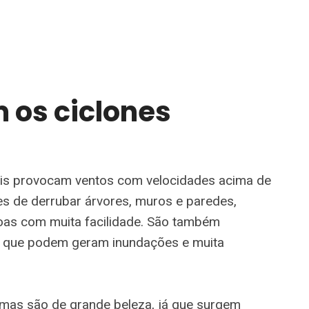
os ciclones
ais provocam ventos com velocidades acima de
es de derrubar árvores, muros e paredes,
oas com muita facilidade. São também
 que podem geram inundações e muita
mas são de grande beleza, já que surgem