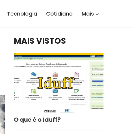
Tecnologia
Cotidiano
Mais
MAIS VISTOS
O que é o Iduff?