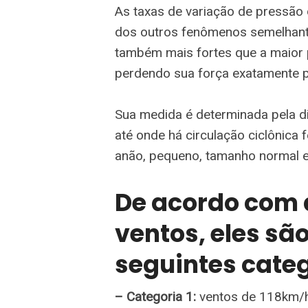
As taxas de variação de pressão 
dos outros fenômenos semelhant
também mais fortes que a maior p
perdendo sua força exatamente p
Sua medida é determinada pela di
até onde há circulação ciclônica
anão, pequeno, tamanho normal e
De acordo com 
ventos, eles sã
seguintes categ
– Categoria 1:
ventos de 118km/