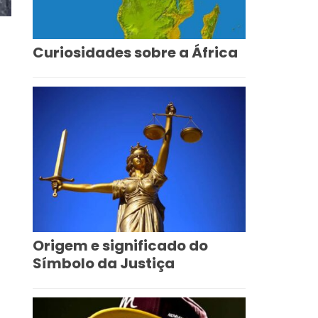
Curiosidades sobre a África
Origem e significado do
Símbolo da Justiça