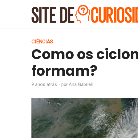
CIÊNCIAS
Como os ciclon
formam?
9 anos atrás
Ana Gabrieli
por