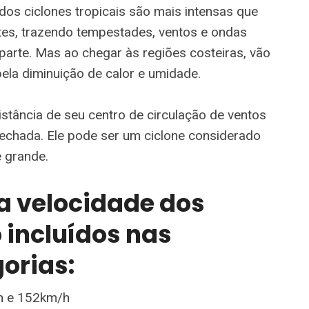
dos ciclones tropicais são mais intensas que
es, trazendo tempestades, ventos e ondas
arte. Mas ao chegar às regiões costeiras, vão
ela diminuição de calor e umidade.
stância de seu centro de circulação de ventos
 fechada. Ele pode ser um ciclone considerado
 grande.
a velocidade dos
o incluídos nas
orias:
h e 152km/h