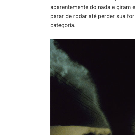
aparentemente do nada e giram e
parar de rodar até perder sua f
categoria.