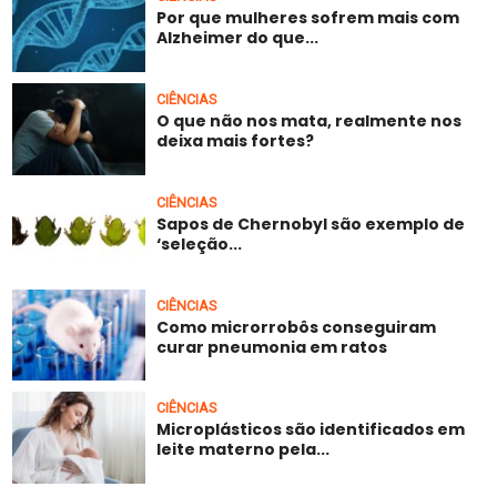
Por que mulheres sofrem mais com
Alzheimer do que...
CIÊNCIAS
O que não nos mata, realmente nos
deixa mais fortes?
CIÊNCIAS
Sapos de Chernobyl são exemplo de
‘seleção...
CIÊNCIAS
Como microrrobôs conseguiram
curar pneumonia em ratos
CIÊNCIAS
Microplásticos são identificados em
leite materno pela...