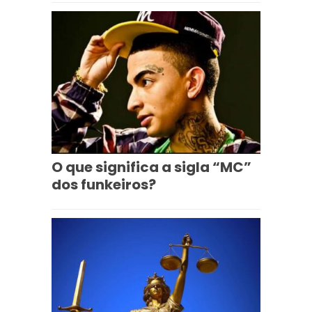
O que significa a sigla “MC”
dos funkeiros?