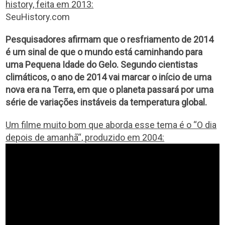
history, feita em 2013:
SeuHistory.com
Pesquisadores afirmam que o resfriamento de 2014
é um sinal de que o mundo está caminhando para
uma Pequena Idade do Gelo. Segundo cientistas
climáticos, o ano de 2014 vai marcar o início de uma
nova era na Terra, em que o planeta passará por uma
série de variações instáveis da temperatura global.
Um filme muito bom que aborda esse tema é o “O dia
depois de amanhã“, produzido em 2004: