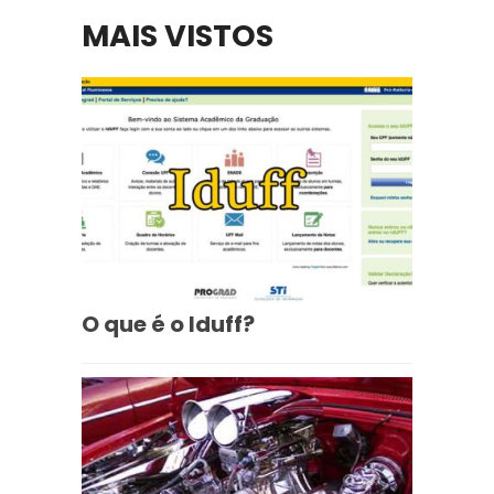
MAIS VISTOS
O que é o Iduff?