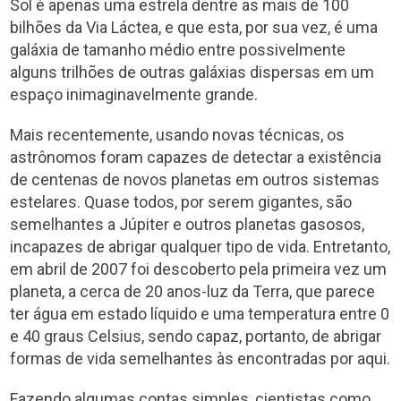
Sol é apenas uma estrela dentre as mais de 100
bilhões da Via Láctea, e que esta, por sua vez, é uma
galáxia de tamanho médio entre possivelmente
alguns trilhões de outras galáxias dispersas em um
espaço inimaginavelmente grande.
Mais recentemente, usando novas técnicas, os
astrônomos foram capazes de detectar a existência
de centenas de novos planetas em outros sistemas
estelares. Quase todos, por serem gigantes, são
semelhantes a Júpiter e outros planetas gasosos,
incapazes de abrigar qualquer tipo de vida. Entretanto,
em abril de 2007 foi descoberto pela primeira vez um
planeta, a cerca de 20 anos-luz da Terra, que parece
ter água em estado líquido e uma temperatura entre 0
e 40 graus Celsius, sendo capaz, portanto, de abrigar
formas de vida semelhantes às encontradas por aqui.
Fazendo algumas contas simples, cientistas como