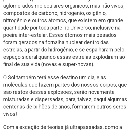
aglomerados moleculares orgânicos, mas não vivos,
compostos de carbono, hidrogênio, oxigênio,
nitrogênio e outros átomos, que existem em grande
quantidade por toda parte no Universo, inclusive na
poeira inter-estelar. Esses átomos mais pesados
foram gerados na fornalha nuclear dentro das
estrelas, a partir do hidrogênio, e se espalharam pelo
espaço sideral quando essas estrelas explodiram ao
final de sua vida (novas e super-novas).
O Sol também terá esse destino um dia, e as
moléculas que fazem partes dos nossos corpos, que
são restos dessas explosões, serão novamente
misturadas e dispersadas, para, talvez, daqui algumas
centenas de bilhões de anos, formarem outros seres
vivos!
Com a exceção de teorias já ultrapassadas, como a