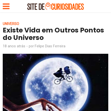
UNIVERSO
Existe Vida em Outros Pontos
do Universo
18 anos atrás
Felipe Dias Ferreira
por