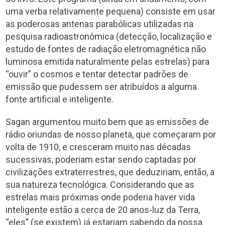
uma verba relativamente pequena) consiste em usar
as poderosas antenas parabólicas utilizadas na
pesquisa radioastronômica (detecção, localização e
estudo de fontes de radiação eletromagnética não
luminosa emitida naturalmente pelas estrelas) para
“ouvir” o cosmos e tentar detectar padrões de
emissão que pudessem ser atribuídos a alguma
fonte artificial e inteligente.
Sagan argumentou muito bem que as emissões de
rádio oriundas de nosso planeta, que começaram por
volta de 1910, e cresceram muito nas décadas
sucessivas, poderiam estar sendo captadas por
civilizações extraterrestres, que deduziriam, então, a
sua natureza tecnológica. Considerando que as
estrelas mais próximas onde poderia haver vida
inteligente estão a cerca de 20 anos-luz da Terra,
“eles” (se existem) já estariam sabendo da nossa