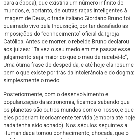
para a época), que existiria um número infinito de
mundos, e, portanto, de outras raças inteligentes à
imagem de Deus, o frade italiano Giordano Bruno foi
queimado vivo pela Inquisição, por ter desafiado as
imposições do “conhecimento” oficial da Igreja
Católica. Antes de morrer, o rebelde Bruno declarou
aos juízes: “Talvez o seu medo em me passar esse
julgamento seja maior do que o meu de recebê-lo”,
Uma ótima frase de despedida, e até hoje ela resume
bem o que existe por trás da intolerância e do dogma:
simplesmente o medo.
Posteriormente, com o desenvolvimento e
popularização da astronomia, ficamos sabendo que
os planetas são outros mundos como o nosso, e que
eles poderiam teoricamente ter vida (embora até hoje
nada tenha sido achado). Nos séculos seguintes a
Humanidade tomou conhecimento, chocada, que o