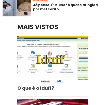
UNIVERSO
Já pensou? Mulher é quase atingida
por meteorito...
MAIS VISTOS
O que é o Iduff?