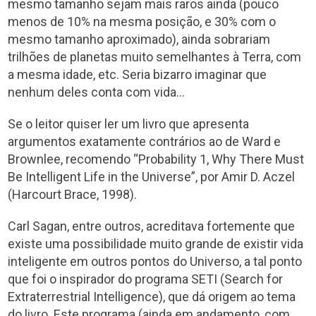
mesmo tamanho sejam mais raros ainda (pouco
menos de 10% na mesma posição, e 30% com o
mesmo tamanho aproximado), ainda sobrariam
trilhões de planetas muito semelhantes à Terra, com
a mesma idade, etc. Seria bizarro imaginar que
nenhum deles conta com vida…
Se o leitor quiser ler um livro que apresenta
argumentos exatamente contrários ao de Ward e
Brownlee, recomendo “Probability 1, Why There Must
Be Intelligent Life in the Universe”, por Amir D. Aczel
(Harcourt Brace, 1998).
Carl Sagan, entre outros, acreditava fortemente que
existe uma possibilidade muito grande de existir vida
inteligente em outros pontos do Universo, a tal ponto
que foi o inspirador do programa SETI (Search for
Extraterrestrial Intelligence), que dá origem ao tema
do livro. Este programa (ainda em andamento, com