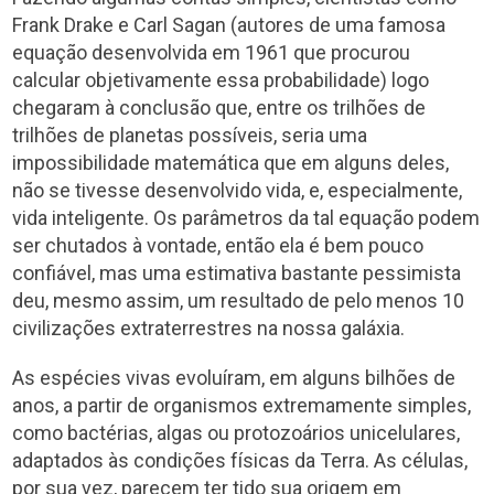
Frank Drake e Carl Sagan (autores de uma famosa
equação desenvolvida em 1961 que procurou
calcular objetivamente essa probabilidade) logo
chegaram à conclusão que, entre os trilhões de
trilhões de planetas possíveis, seria uma
impossibilidade matemática que em alguns deles,
não se tivesse desenvolvido vida, e, especialmente,
vida inteligente. Os parâmetros da tal equação podem
ser chutados à vontade, então ela é bem pouco
confiável, mas uma estimativa bastante pessimista
deu, mesmo assim, um resultado de pelo menos 10
civilizações extraterrestres na nossa galáxia.
As espécies vivas evoluíram, em alguns bilhões de
anos, a partir de organismos extremamente simples,
como bactérias, algas ou protozoários unicelulares,
adaptados às condições físicas da Terra. As células,
por sua vez, parecem ter tido sua origem em