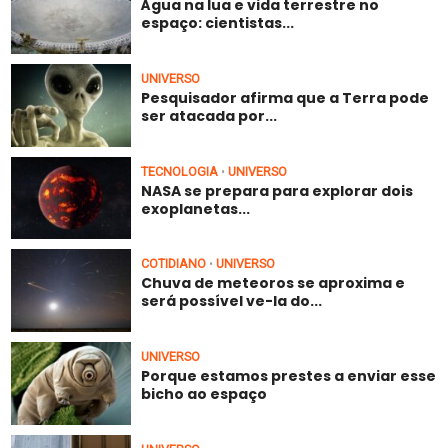
Água na lua e vida terrestre no
espaço: cientistas...
UNIVERSO
Pesquisador afirma que a Terra pode
ser atacada por...
TECNOLOGIA
UNIVERSO
•
NASA se prepara para explorar dois
exoplanetas...
COTIDIANO
UNIVERSO
•
Chuva de meteoros se aproxima e
será possível ve-la do...
UNIVERSO
Porque estamos prestes a enviar esse
bicho ao espaço