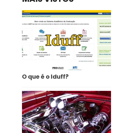
O que é o Iduff?