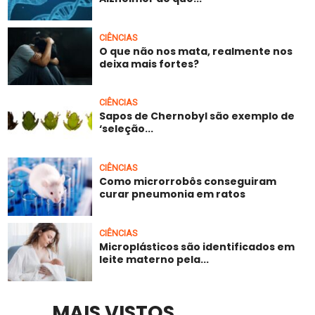
CIÊNCIAS
O que não nos mata, realmente nos
deixa mais fortes?
CIÊNCIAS
Sapos de Chernobyl são exemplo de
‘seleção...
CIÊNCIAS
Como microrrobôs conseguiram
curar pneumonia em ratos
CIÊNCIAS
Microplásticos são identificados em
leite materno pela...
MAIS VISTOS