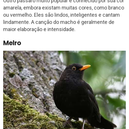
Outro pássaro muito popular e conhecido por sua cor
amarela, embora existam muitas cores, como branco
ou vermelho. Eles são lindos, inteligentes e cantam
lindamente. A canção do macho é geralmente de
maior elaboração e intensidade.
Melro