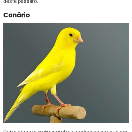
deste pássaro.
Canário