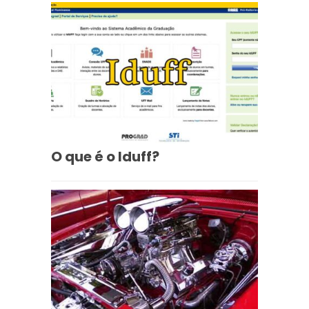
O que é o Iduff?