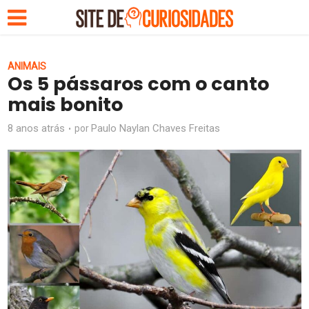
ANIMAIS
Os 5 pássaros com o canto
mais bonito
8 anos atrás
Paulo Naylan Chaves Freitas
por