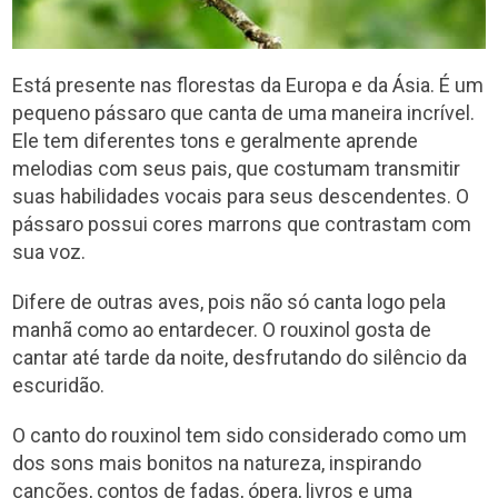
Está presente nas florestas da Europa e da Ásia. É um
pequeno pássaro que canta de uma maneira incrível.
Ele tem diferentes tons e geralmente aprende
melodias com seus pais, que costumam transmitir
suas habilidades vocais para seus descendentes. O
pássaro possui cores marrons que contrastam com
sua voz.
Difere de outras aves, pois não só canta logo pela
manhã como ao entardecer. O rouxinol gosta de
cantar até tarde da noite, desfrutando do silêncio da
escuridão.
O canto do rouxinol tem sido considerado como um
dos sons mais bonitos na natureza, inspirando
canções, contos de fadas, ópera, livros e uma