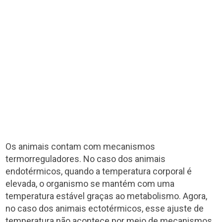
Os animais contam com mecanismos
termorreguladores. No caso dos animais
endotérmicos, quando a temperatura corporal é
elevada, o organismo se mantém com uma
temperatura estável graças ao metabolismo. Agora,
no caso dos animais ectotérmicos, esse ajuste de
temperatura não acontece por meio de mecanismos