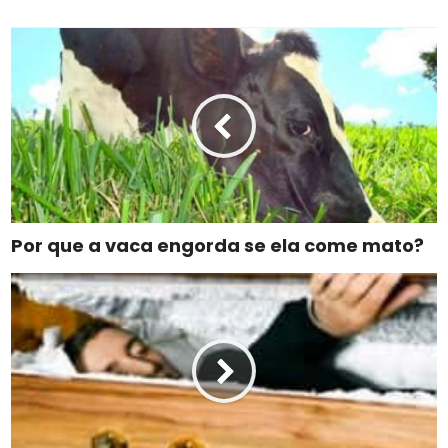
Por que a vaca engorda se ela come mato?