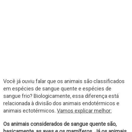
Você já ouviu falar que os animais são classificados
em espécies de sangue quente e espécies de
sangue frio? Biologicamente, essa diferença está
relacionada à divisão dos animais endotérmicos e
animais ectotérmicos.
Vamos explicar melhor:
Os animais considerados de sangue quente são,
basicamente, as aves e os mamíferos. Já os animais