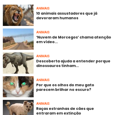
ANIMAIS
10 animais assustadores que já
devoraram humanos
ANIMAIS
‘Nuvem de Morcegos’ chama atenção
em vídeo...
ANIMAIS
Descoberta ajuda a entender porque
dinossauros tinham...
ANIMAIS
Por que os olhos do meu gato
parecem brilhar no escuro?
ANIMAIS
Raças estranhas de cães que
entraram em extinção