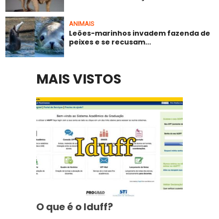
ANIMAIS
Leões-marinhos invadem fazenda de
peixes e se recusam...
MAIS VISTOS
O que é o Iduff?