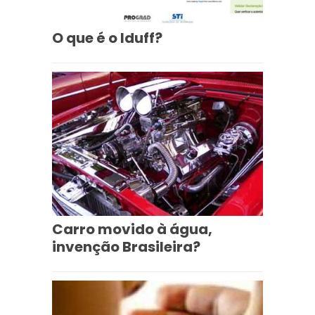
O que é o Iduff?
Carro movido à água,
invenção Brasileira?