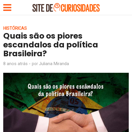
HISTÓRICAS
Quais são os piores
escandalos da política
Brasileira?
8 anos atrás
Juliana Miranda
por