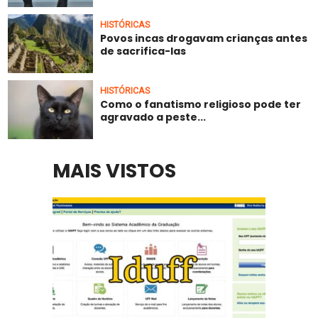
HISTÓRICAS
Povos incas drogavam crianças antes
de sacrifica-las
HISTÓRICAS
Como o fanatismo religioso pode ter
agravado a peste...
MAIS VISTOS