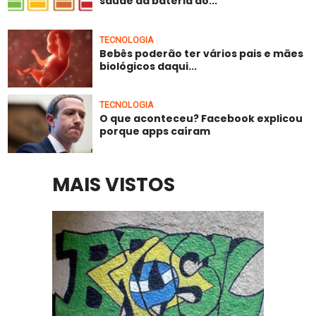
saúde da bateria do...
TECNOLOGIA
Bebês poderão ter vários pais e mães
biológicos daqui...
TECNOLOGIA
O que aconteceu? Facebook explicou
porque apps caíram
MAIS VISTOS