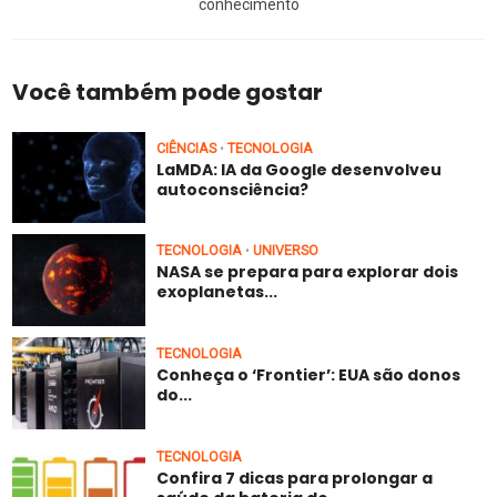
conhecimento
Você também pode gostar
CIÊNCIAS
TECNOLOGIA
•
LaMDA: IA da Google desenvolveu
autoconsciência?
TECNOLOGIA
UNIVERSO
•
NASA se prepara para explorar dois
exoplanetas...
TECNOLOGIA
Conheça o ‘Frontier’: EUA são donos
do...
TECNOLOGIA
Confira 7 dicas para prolongar a