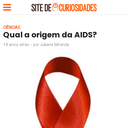
CIÊNCIAS
Qual a origem da AIDS?
14 anos atrás
Juliana Miranda
por