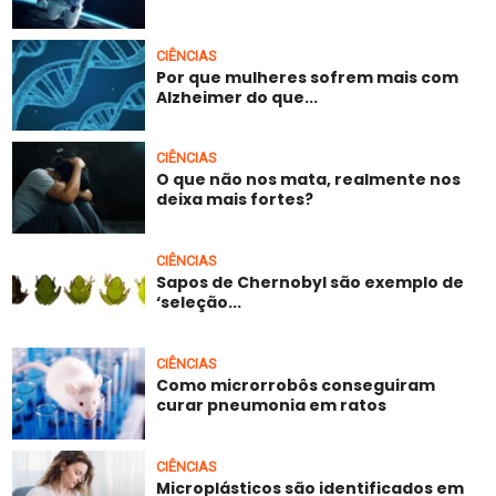
CIÊNCIAS
Por que mulheres sofrem mais com
Alzheimer do que...
CIÊNCIAS
O que não nos mata, realmente nos
deixa mais fortes?
CIÊNCIAS
Sapos de Chernobyl são exemplo de
‘seleção...
CIÊNCIAS
Como microrrobôs conseguiram
curar pneumonia em ratos
CIÊNCIAS
Microplásticos são identificados em