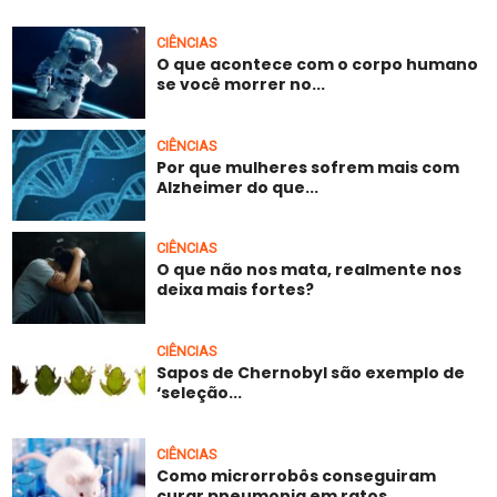
CIÊNCIAS
O que acontece com o corpo humano
se você morrer no...
CIÊNCIAS
Por que mulheres sofrem mais com
Alzheimer do que...
CIÊNCIAS
O que não nos mata, realmente nos
deixa mais fortes?
CIÊNCIAS
Sapos de Chernobyl são exemplo de
‘seleção...
CIÊNCIAS
Como microrrobôs conseguiram
curar pneumonia em ratos