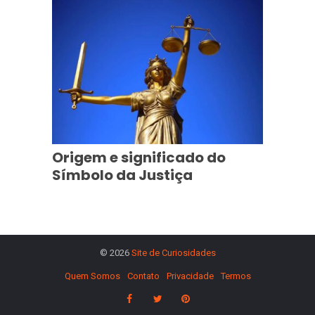
Origem e significado do
Símbolo da Justiça
© 2026
Site de Curiosidades
Quem Somos
Contato
Privacidade
Termos