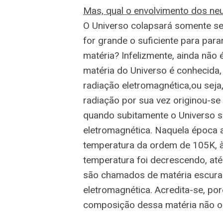
Mas, qual o envolvimento dos neu
O Universo colapsará somente se 
for grande o suficiente para para
matéria? Infelizmente, ainda não
matéria do Universo é conhecida,
radiação eletromagnética,ou seja
radiação por sua vez originou-s
quando subitamente o Universo s
eletromagnética. Naquela época a
temperatura da ordem de 105K, à
temperatura foi decrescendo, até
são chamados de matéria escura 
eletromagnética. Acredita-se, po
composição dessa matéria não o