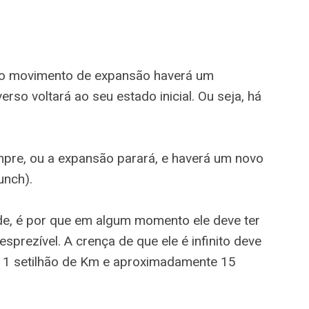
s o movimento de expansão haverá um
rso voltará ao seu estado inicial. Ou seja, há
mpre, ou a expansão parará, e haverá um novo
unch).
de, é por que em algum momento ele deve ter
esprezível. A crença de que ele é infinito deve
: 1 setilhão de Km e aproximadamente 15