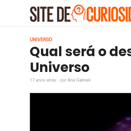
UNIVERSO
Qual será o de
Universo
17 anos atrás
Ana Gabrieli
por