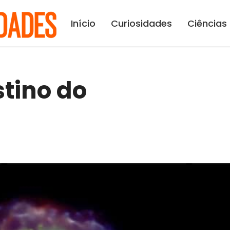
Início
Curiosidades
Ciências
stino do