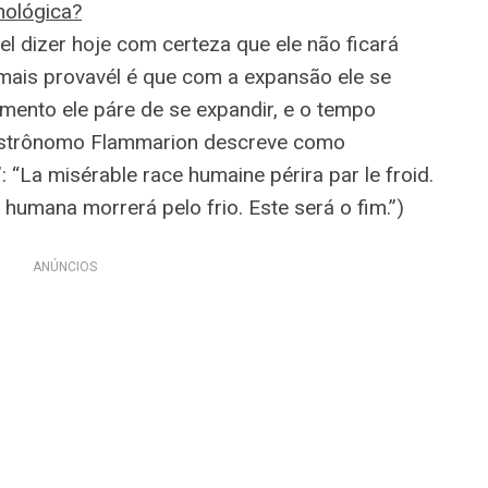
nológica?
el dizer hoje com certeza que ele não ficará
mais provavél é que com a expansão ele se
mento ele páre de se expandir, e o tempo
 astrônomo Flammarion descreve como
“La misérable race humaine périra par le froid.
ça humana morrerá pelo frio. Este será o fim.”)
ANÚNCIOS