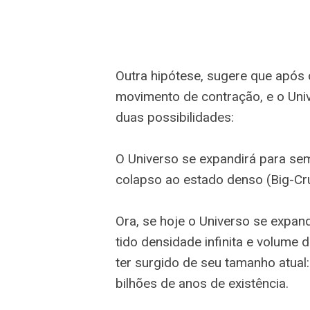
Outra hipótese, sugere que apó
movimento de contração, e o Unive
duas possibilidades:
O Universo se expandirá para se
colapso ao estado denso (Big-Cr
Ora, se hoje o Universo se expan
tido densidade infinita e volume d
ter surgido de seu tamanho atual
bilhões de anos de existência.