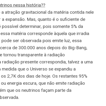
trinos nessa história??
a atração gravitacional da matéria contida nele
r a expansão. Mas, quanto é o suficiente de
 é possível determinar, pois somente 5% da
 essa matéria corresponde àquela que irradia
, pode ser observada pois emite luz, essa
e cerca de 300.000 anos depois do Big-Bang,
e tornou transparente à radiação
 radiação presente correspondia, talvez a uma
 medida que o Universo se expandiu a
 os 2,7K dos dias de hoje. Os restantes 95%
ou energia escura, que não emite radiação
rém que os neutrinos façam parte da
bservada.