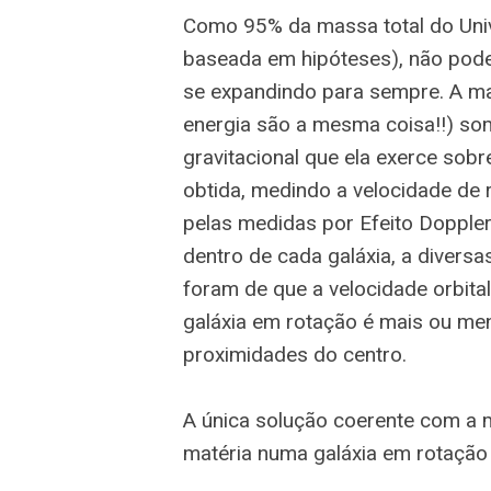
Como 95% da massa total do Univ
baseada em hipóteses), não pode
se expandindo para sempre. A ma
energia são a mesma coisa!!) so
gravitacional que ela exerce sobr
obtida, medindo a velocidade de 
pelas medidas por Efeito Doppler
dentro de cada galáxia, a diversa
foram de que a velocidade orbita
galáxia em rotação é mais ou m
proximidades do centro.
A única solução coerente com a m
matéria numa galáxia em rotação