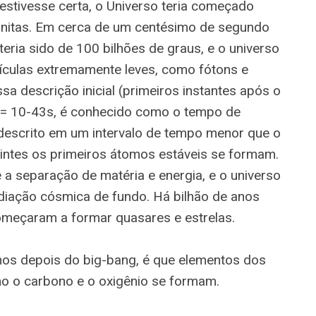
 estivesse certa, o Universo teria começado
initas. Em cerca de um centésimo de segundo
eria sido de 100 bilhões de graus, e o universo
rtículas extremamente leves, como fótons e
ssa descrição inicial (primeiros instantes após o
>= 10-43s, é conhecido como o tempo de
descrito em um intervalo de tempo menor que o
intes os primeiros átomos estáveis se formam.
 a separação de matéria e energia, e o universo
diação cósmica de fundo. Há bilhão de anos
omeçaram a formar quasares e estrelas.
nos depois do big-bang, é que elementos dos
mo o carbono e o oxigênio se formam.