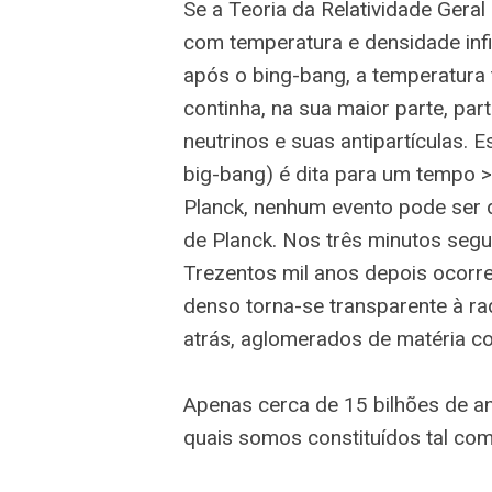
Se a Teoria da Relatividade Geral
com temperatura e densidade inf
após o bing-bang, a temperatura t
continha, na sua maior parte, pa
neutrinos e suas antipartículas. E
big-bang) é dita para um tempo 
Planck, nenhum evento pode ser 
de Planck. Nos três minutos segu
Trezentos mil anos depois ocorre
denso torna-se transparente à ra
atrás, aglomerados de matéria c
Apenas cerca de 15 bilhões de a
quais somos constituídos tal co