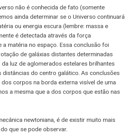
erso não é conhecida de fato (somente
mos ainda determinar se o Universo continuará
téria ou energia escura (lembre: massa e
mente é detectada através da força
e a matéria no espaço. Essa conclusão foi
rotação de galáxias distantes determinadas
 da luz de aglomerados estelares brilhantes
s distâncias do centro galático. As conclusões
l dos corpos na borda externa visível de uma
enos a mesma que a dos corpos que estão nas
ecânica newtoniana, é de existir muito mais
 do que se pode observar.