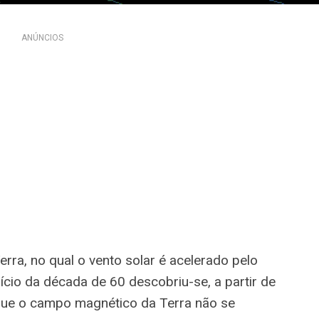
ANÚNCIOS
erra, no qual o vento solar é acelerado pelo
ício da década de 60 descobriu-se, a partir de
 que o campo magnético da Terra não se