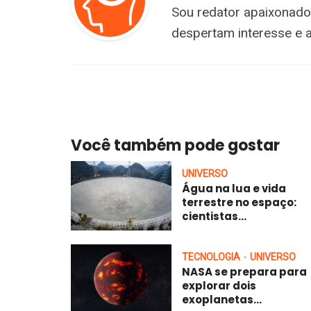
Sou redator apaixonado
despertam interesse e 
Você também pode gostar
UNIVERSO
Água na lua e vida
terrestre no espaço:
cientistas...
TECNOLOGIA
UNIVERSO
•
NASA se prepara para
explorar dois
exoplanetas...