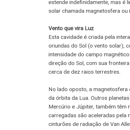
estende indefinidamente, mas é l
solar chamada magnetosfera ou i
Vento que vira Luz
Esta cavidade é criada pela inte
oriundas do Sol (o vento solar),
intensidade do campo magnético 
direção do Sol, com sua frontei
cerca de dez raios terrestres.
No lado oposto, a magnetosfera
da órbita da Lua. Outros planet
Mercúrio e Júpiter, também têm 
carregadas são aceleradas pel
cinturões de radiação de Van All