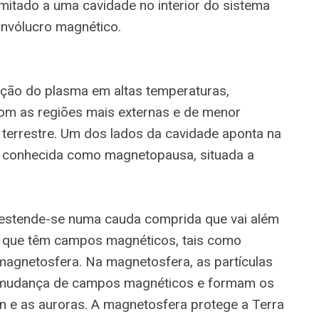
imitado a uma cavidade no interior do sistema
nvólucro magnético.
ração do plasma em altas temperaturas,
 com as regiões mais externas e de menor
terrestre. Um dos lados da cavidade aponta na
ra conhecida como magnetopausa, situada a
 estende-se numa cauda comprida que vai além
as que têm campos magnéticos, tais como
magnetosfera. Na magnetosfera, as partículas
a mudança de campos magnéticos e formam os
en e as auroras. A magnetosfera protege a Terra