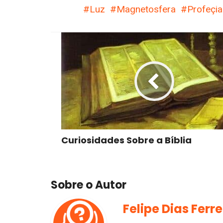
Luz
Magnetosfera
Profeçia
Curiosidades Sobre a Bíblia
Sobre o Autor
Felipe Dias Ferre