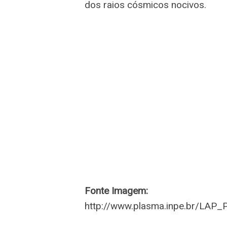
dos raios cósmicos nocivos.
Fonte Imagem:
http://www.plasma.inpe.br/LAP_P