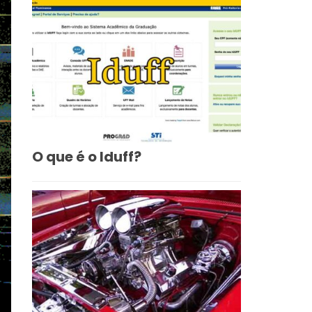
O que é o Iduff?