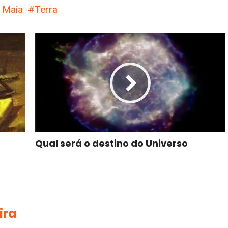
 Maia
Terra
Qual será o destino do Universo
ira