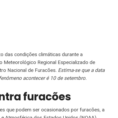
o das condições climáticas durante a
o Meteorológico Regional Especializado de
ntro Nacional de Furacões.
Estima-se que a data
 fenômeno acontecer é 10 de setembro.
ntra furacões
tres que podem ser ocasionados por furacões, a
 e Atmosférica dos Estados Unidos (
NOAA
)