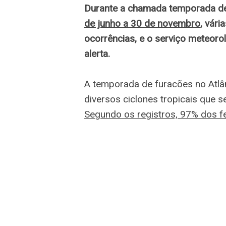
Durante a chamada temporada de 
de junho a 30 de novembro
, vári
ocorrências, e o serviço meteoro
alerta.
A temporada de furacões no Atlân
diversos ciclones tropicais que 
Segundo os registros, 97% dos f