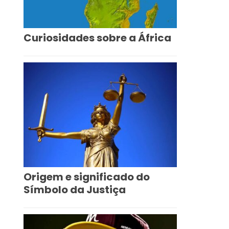
Curiosidades sobre a África
Origem e significado do
Símbolo da Justiça