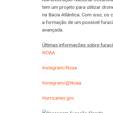
tem um projeto para utilizar dro
na Bacia Atlântica. Com isso, os
a formação de um possível furac
avançada.
Últimas informações sobre furacõ
NOAA
Instagram/Noaa
Instagram/@Noaa
Hurricanes.gov