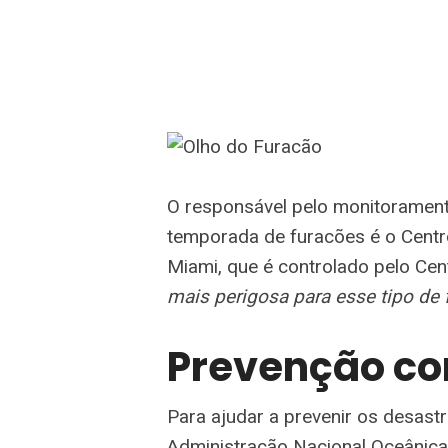
O responsável pelo monitorament
temporada de furacões é o Centr
Miami, que é controlado pelo Ce
mais perigosa para esse tipo de
Prevenção co
Para ajudar a prevenir os desas
Administração Nacional Oceânica