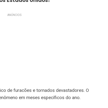
os Estados Unidos!
ANÚNCIOS
ico de furacões e tornados devastadores. O
e fenômeno em meses específicos do ano.