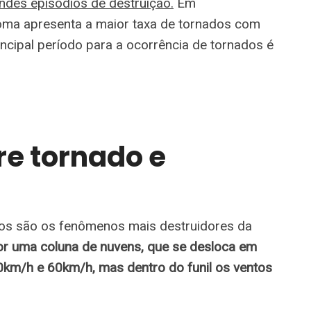
ndes episódios de destruição.
Em
homa apresenta a maior taxa de tornados com
rincipal período para a ocorrência de tornados é
re tornado e
dos são os fenômenos mais destruidores da
r uma coluna de nuvens, que se desloca em
0km/h e 60km/h, mas dentro do funil os ventos