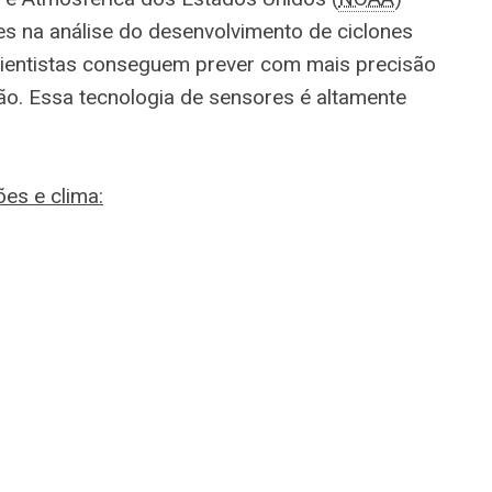
nes na análise do desenvolvimento de ciclones
 cientistas conseguem prever com mais precisão
ão. Essa tecnologia de sensores é altamente
es e clima: