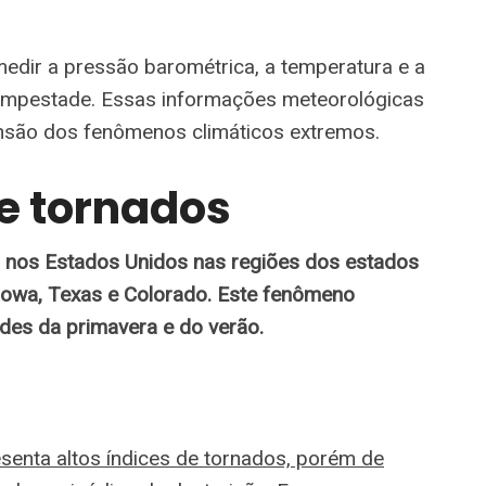
edir a pressão barométrica, a temperatura e a
empestade. Essas informações meteorológicas
nsão dos fenômenos climáticos extremos.
e tornados
 nos Estados Unidos nas regiões dos estados
Iowa, Texas e Colorado. Este fenômeno
des da primavera e do verão.
senta altos índices de tornados, porém de