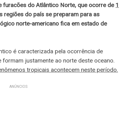
furacões do Atlântico Norte, que ocorre de
1
as regiões do país se preparam para as
lógico norte-americano fica em estado de
tico é caracterizada pela ocorrência de
se formam justamente ao norte deste oceano.
enômenos tropicais acontecem neste período.
ANÚNCIOS