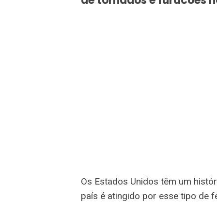
de tornados e furacões n
Os Estados Unidos têm um histór
país é atingido por esse tipo d