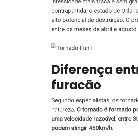
intensidade mais fraca e sem gra
contrapartida, o estado de Okla
alto potencial de destruição. O p
entre os meses de abril e agosto.
Diferença ent
furacão
Segundo especialistas, os torna
natureza.
O tornado é formado po
uma velocidade razoável, entre 3
podem atingir 450km/h.