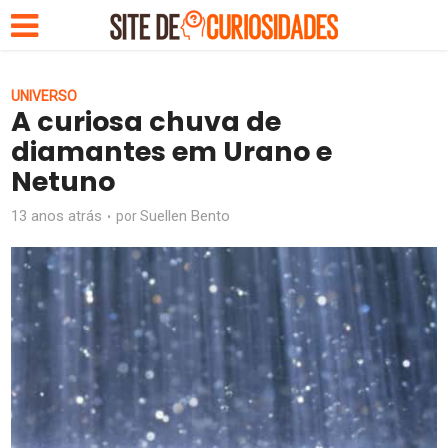
UNIVERSO
A curiosa chuva de
diamantes em Urano e
Netuno
13 anos atrás
Suellen Bento
por