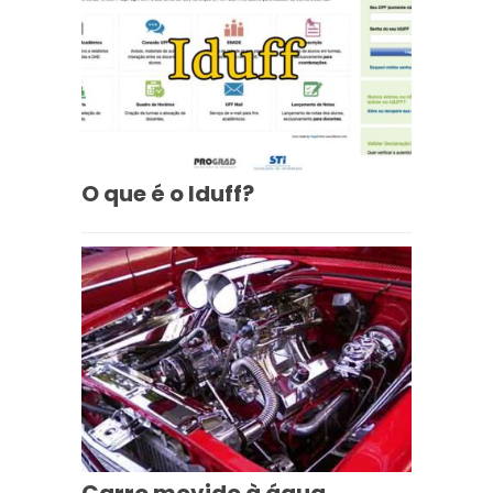
O que é o Iduff?