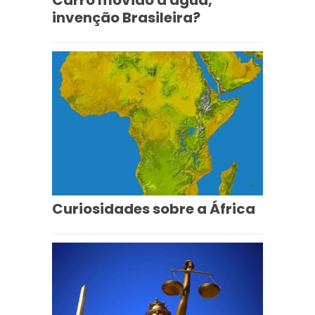
Carro movido à água,
invenção Brasileira?
Curiosidades sobre a África