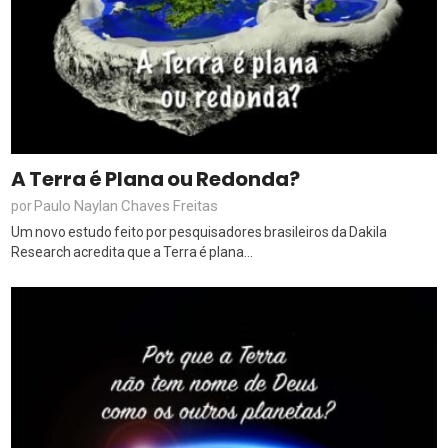
A Terra é Plana ou Redonda?
Paulo Naylan Chaves Freitas
por
Um novo estudo feito por pesquisadores brasileiros da Dakila
Research acredita que a Terra é plana...