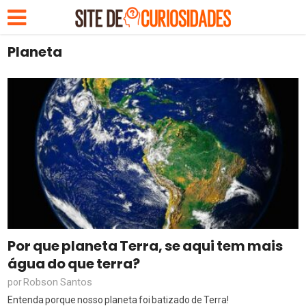
Planeta
Por que planeta Terra, se aqui tem mais
água do que terra?
Robson Santos
por
Entenda porque nosso planeta foi batizado de Terra!