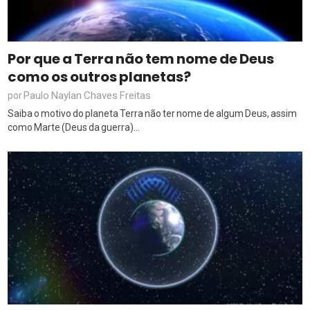
Por que a Terra não tem nome de Deus
como os outros planetas?
Paulo Naylan Chaves Freitas
por
Saiba o motivo do planeta Terra não ter nome de algum Deus, assim
como Marte (Deus da guerra)...