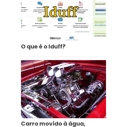
O que é o Iduff?
Carro movido à água,