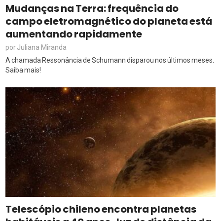
Mudanças na Terra: frequência do
campo eletromagnético do planeta está
aumentando rapidamente
Juliana Miranda
por
A chamada Ressonância de Schumann disparou nos últimos meses.
Saiba mais!
Telescópio chileno encontra planetas