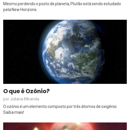
Mesmo perdendo o posto de planeta, Plutão está sendo estudado
pela New Horizons.
O que é Ozônio?
Juliana Miranda
por
O ozônio é um elemento composto por três átomos de oxigênio.
Saiba mais!