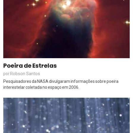
Poeira de Estrelas
Robson Santos
por
Pesquisadores da NASA divulgaram informações sobre poeira
interestelar coletada no espaço em 2006.