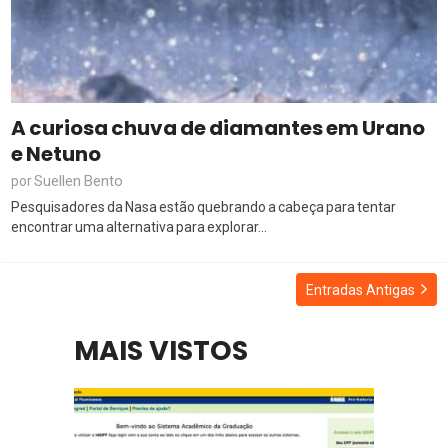
A curiosa chuva de diamantes em Urano
e Netuno
Suellen Bento
por
Pesquisadores da Nasa estão quebrando a cabeça para tentar
encontrar uma alternativa para explorar...
Entradas Antigas
MAIS VISTOS