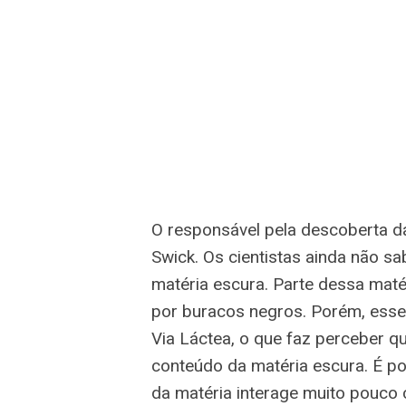
O responsável pela descoberta 
Swick. Os cientistas ainda não s
matéria escura. Parte dessa mat
por buracos negros. Porém, esse
Via Láctea, o que faz perceber qu
conteúdo da matéria escura. É p
da matéria interage muito pouco 