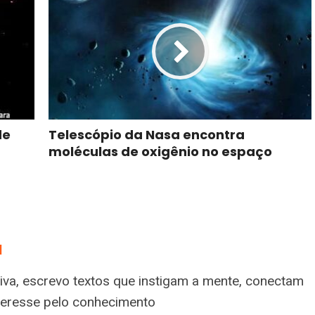
Telescópio da Nasa encontra
de
moléculas de oxigênio no espaço
a
tiva, escrevo textos que instigam a mente, conectam
nteresse pelo conhecimento