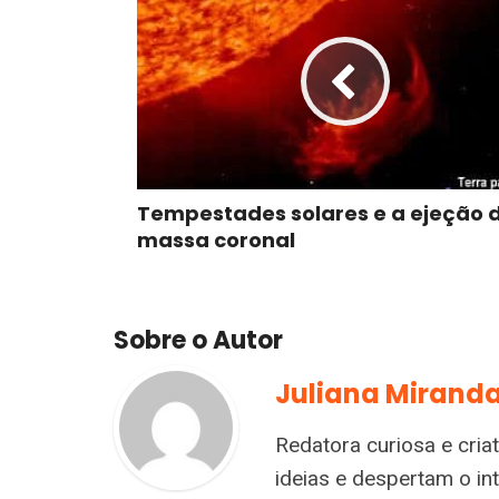
Tempestades solares e a ejeção 
massa coronal
Sobre o Autor
Juliana Mirand
Redatora curiosa e cria
ideias e despertam o i