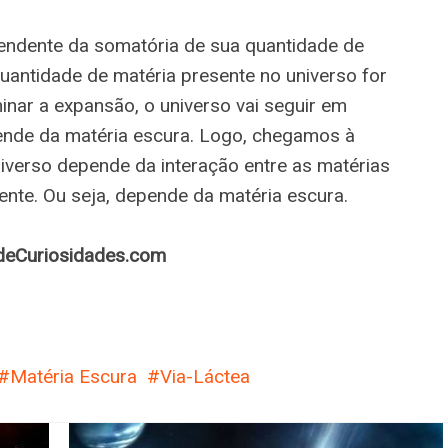
endente da somatória de sua quantidade de
quantidade de matéria presente no universo for
nar a expansão, o universo vai seguir em
ende da matéria escura. Logo, chegamos à
niverso depende da interação entre as matérias
ente. Ou seja, depende da matéria escura.
edeCuriosidades.com
Matéria Escura
Via-Láctea