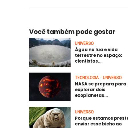
Você também pode gostar
UNIVERSO
Água na lua e vida
terrestre no espaço:
cientistas...
TECNOLOGIA
UNIVERSO
•
NASA se prepara para
explorar dois
exoplanetas...
UNIVERSO
Porque estamos prest
enviar esse bicho ao