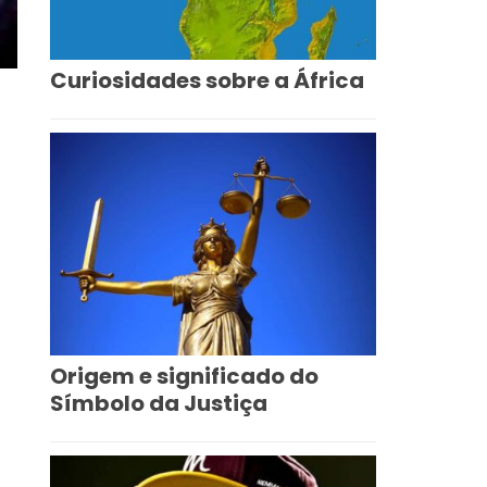
Curiosidades sobre a África
Origem e significado do
Símbolo da Justiça