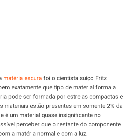
da
matéria escura
foi o cientista suíço Fritz
abem exatamente que tipo de material forma a
éria pode ser formada por estrelas compactas e
s materiais estão presentes em somente 2% da
e é um material quase insignificante no
ossível perceber que o restante do componente
com a matéria normal e com a luz.