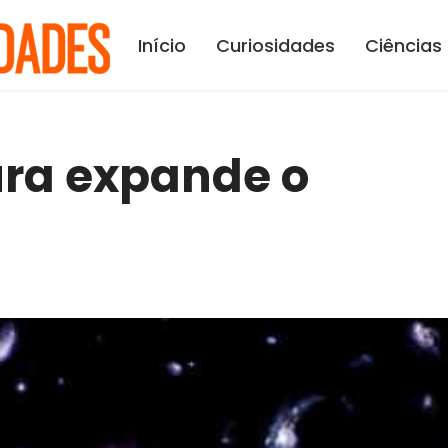
Início
Curiosidades
Ciências
ura expande o