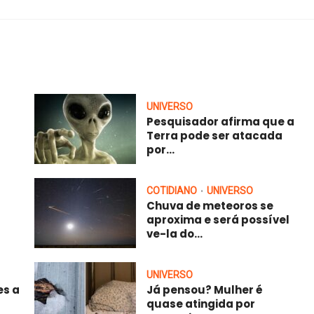
UNIVERSO
Pesquisador afirma que a
Terra pode ser atacada
por...
COTIDIANO
UNIVERSO
•
Chuva de meteoros se
aproxima e será possível
ve-la do...
UNIVERSO
es a
Já pensou? Mulher é
quase atingida por