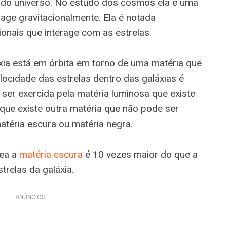
a do universo. No estudo dos cosmos ela é uma
rage gravitacionalmente. Ela é notada
ionais que interage com as estrelas.
xia está em órbita em torno de uma matéria que
elocidade das estrelas dentro das galáxias é
 ser exercida pela matéria luminosa que existe
 que existe outra matéria que não pode ser
téria escura ou matéria negra.
tea a
matéria escura
é 10 vezes maior do que a
trelas da galáxia.
ANÚNCIOS