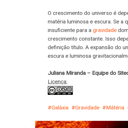
O crescimento do universo é dep
matéria luminosa e escura. Se a 
insuficiente para a
gravidade
domi
crescimento constante. Isso dep
definição título. A expansão do u
escura e luminosa gravitacionalm
Juliana Miranda – Equipe do Sit
Licença:
Galáxia
Gravidade
Mátéria