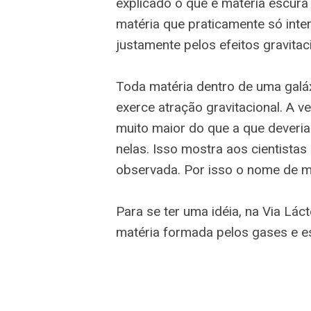
explicado o que é matéria escur
matéria que praticamente só inte
justamente pelos efeitos gravitac
Toda matéria dentro de uma galá
exerce atração gravitacional. A v
muito maior do que a que deveria
nelas. Isso mostra aos cientistas
observada. Por isso o nome de ma
Para se ter uma idéia, na Via Lác
matéria formada pelos gases e es