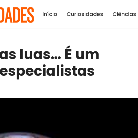
Início
Curiosidades
Ciências
uas luas… É um
 especialistas