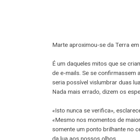
Marte aproximou-se da Terra em 
É um daqueles mitos que se cria
de e-mails. Se se confirmassem a
seria possível vislumbrar duas lu
Nada mais errado, dizem os espec
«Isto nunca se verifica», esclare
«Mesmo nos momentos de maior 
somente um ponto brilhante no cé
da lua aos nossos olhos.