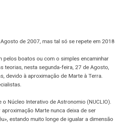
Agosto de 2007, mas tal só se repete em 2018
m pelos boatos ou com o simples encaminhar
s teorias, nesta segunda-feira, 27 de Agosto,
as, devido à aproximação de Marte à Terra.
ialistas.
ce o Núcleo Interativo de Astronomio (NUCLIO).
aproximação Marte nunca deixa de ser
u», estando muito longe de igualar a dimensão