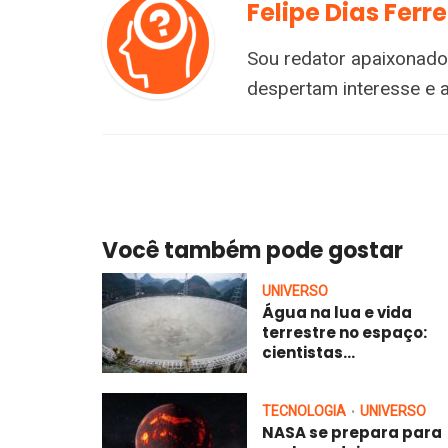
Felipe Dias Ferre
Sou redator apaixonado
despertam interesse e 
Você também pode gostar
UNIVERSO
Água na lua e vida
terrestre no espaço:
cientistas...
TECNOLOGIA
UNIVERSO
•
NASA se prepara para