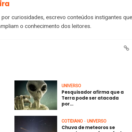
ira
 por curiosidades, escrevo conteúdos instigantes qu
ampliam o conhecimento dos leitores.
UNIVERSO
Pesquisador afirma que a
Terra pode ser atacada
por...
COTIDIANO
UNIVERSO
•
Chuva de meteoros se