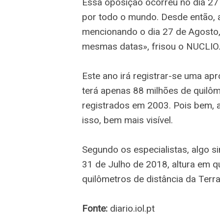
Essa oposição ocorreu no dia 27
por todo o mundo. Desde então, a h
mencionando o dia 27 de Agosto
mesmas datas», frisou o NUCLIO
Este ano irá registrar-se uma a
terá apenas 88 milhões de quilôm
registrados em 2003. Pois bem, a
isso, bem mais visível.
Segundo os especialistas, algo 
31 de Julho de 2018, altura em q
quilômetros de distância da Terra
Fonte:
diario.iol.pt