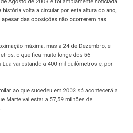
 de Agosto de 2003 e foi amplamente noticiada
istória volta a circular por esta altura do ano,
, apesar das oposições não ocorrerem nas
.
proximação máxima, mas a 24 de Dezembro, e
etros, o que fica muito longe dos 56
 Lua vai estando a 400 mil quilômetros e, por
similar ao que sucedeu em 2003 só acontecerá a
ue Marte vai estar a 57,59 milhões de
.