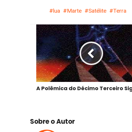
lua
Marte
Satélite
Terra
A Polêmica do Décimo Terceiro Si
Sobre o Autor