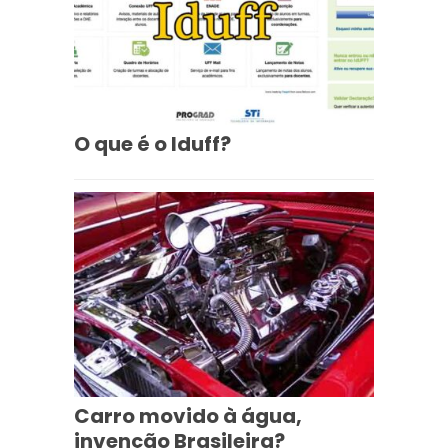
O que é o Iduff?
Carro movido à água,
invenção Brasileira?