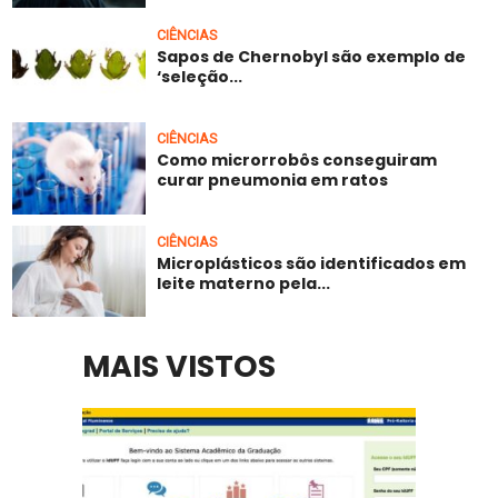
CIÊNCIAS
Sapos de Chernobyl são exemplo de
‘seleção...
CIÊNCIAS
Como microrrobôs conseguiram
curar pneumonia em ratos
CIÊNCIAS
Microplásticos são identificados em
leite materno pela...
MAIS VISTOS