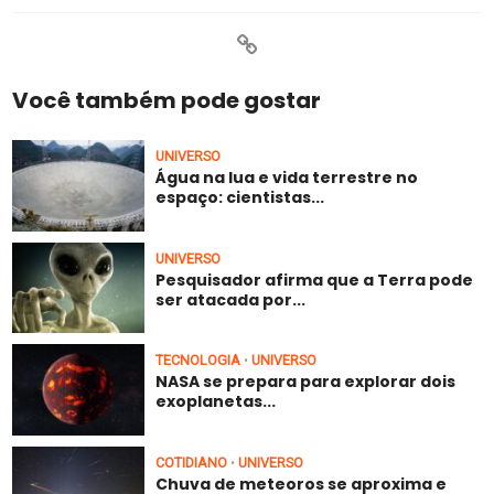
Você também pode gostar
UNIVERSO
Água na lua e vida terrestre no
espaço: cientistas...
UNIVERSO
Pesquisador afirma que a Terra pode
ser atacada por...
TECNOLOGIA
UNIVERSO
•
NASA se prepara para explorar dois
exoplanetas...
COTIDIANO
UNIVERSO
•
Chuva de meteoros se aproxima e