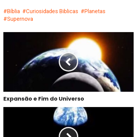
Bíblia
Curiosidades Biblicas
Planetas
Supernova
Expansão e Fim do Universo