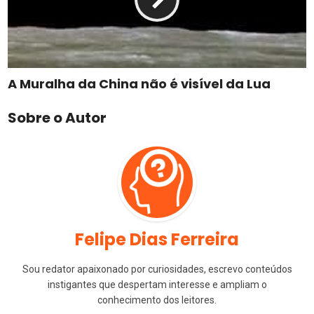
A Muralha da China não é visível da Lua
Sobre o Autor
Felipe Dias Ferreira
Sou redator apaixonado por curiosidades, escrevo conteúdos
instigantes que despertam interesse e ampliam o
conhecimento dos leitores.