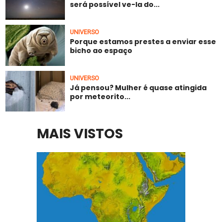
será possível ve-la do...
UNIVERSO
Porque estamos prestes a enviar esse
bicho ao espaço
UNIVERSO
Já pensou? Mulher é quase atingida
por meteorito...
MAIS VISTOS