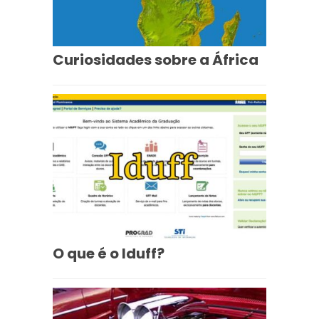
Curiosidades sobre a África
O que é o Iduff?