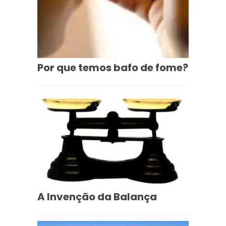
Por que temos bafo de fome?
A Invenção da Balança