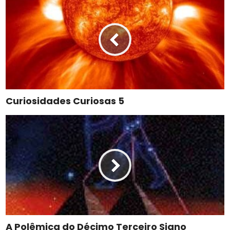
Curiosidades Curiosas 5
A Polêmica do Décimo Terceiro Signo