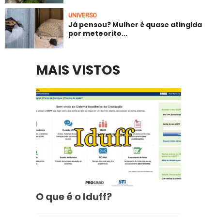
UNIVERSO
Já pensou? Mulher é quase atingida
por meteorito...
MAIS VISTOS
O que é o Iduff?