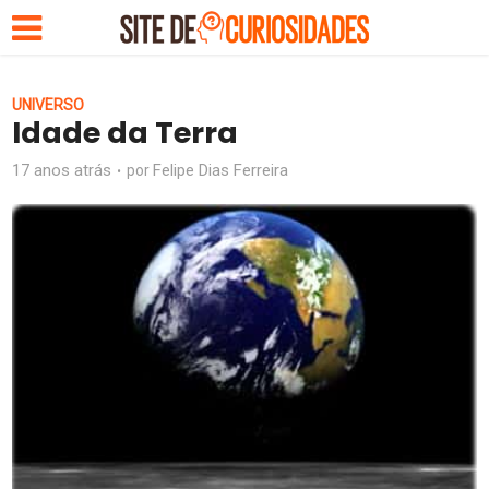
UNIVERSO
Idade da Terra
17 anos atrás
Felipe Dias Ferreira
por