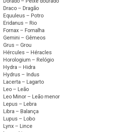
Dorado – Peixe dourado
Draco – Dragão
Equuleus – Potro
Eridanus – Rio
Fornax – Fornalha
Gemini – Gêmeos
Grus – Grou
Hércules – Héracles
Horologium – Relógio
Hydra – Hidra
Hydrus – Indus
Lacerta – Lagarto
Leo – Leão
Leo Minor – Leão menor
Lepus – Lebra
Libra – Balança
Lupus – Lobo
Lynx – Lince