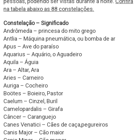
pessoas, podendo ser vistas durante a noite.
Confira
na tabela abaixo as 88 constelações.
Constelação – Significado
Andrômeda – princesa do mito grego
Antlia – Máquina pneumática, ou bomba de ar
Apus – Ave do paraíso
Aquarius – Aquário, o Aguadeiro
Aquila – Águia
Ara – Altar, Ara
Aries – Carneiro
Auriga – Cocheiro
Boötes – Boieiro, Pastor
Caelum – Cinzel, Buril
Camelopardalis – Girafa
Câncer – Caranguejo
Canes Venatici – Cães de caça,pegureiros
Canis Major – Cão maior