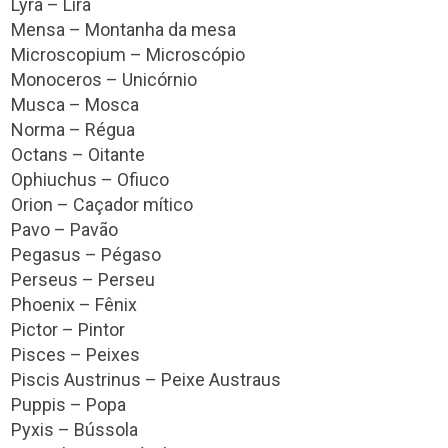
Lyra – Lira
Mensa – Montanha da mesa
Microscopium – Microscópio
Monoceros – Unicórnio
Musca – Mosca
Norma – Régua
Octans – Oitante
Ophiuchus – Ofiuco
Orion – Caçador mítico
Pavo – Pavão
Pegasus – Pégaso
Perseus – Perseu
Phoenix – Fênix
Pictor – Pintor
Pisces – Peixes
Piscis Austrinus – Peixe Austraus
Puppis – Popa
Pyxis – Bússola