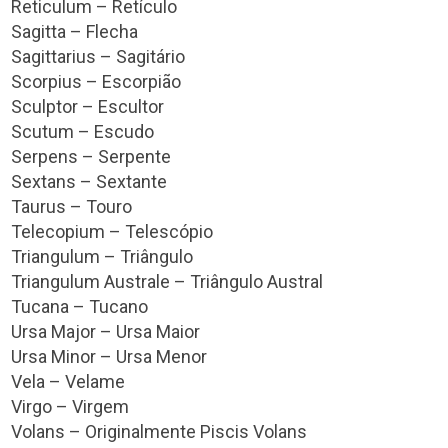
Reticulum – Retículo
Sagitta – Flecha
Sagittarius – Sagitário
Scorpius – Escorpião
Sculptor – Escultor
Scutum – Escudo
Serpens – Serpente
Sextans – Sextante
Taurus – Touro
Telecopium – Telescópio
Triangulum – Triângulo
Triangulum Australe – Triângulo Austral
Tucana – Tucano
Ursa Major – Ursa Maior
Ursa Minor – Ursa Menor
Vela – Velame
Virgo – Virgem
Volans – Originalmente Piscis Volans