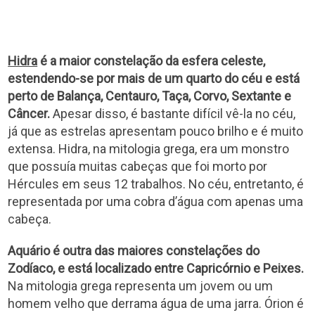
Hidra
é a maior constelação da esfera celeste,
estendendo-se por mais de um quarto do céu e está
perto de Balança, Centauro, Taça, Corvo, Sextante e
Câncer.
Apesar disso, é bastante difícil vê-la no céu,
já que as estrelas apresentam pouco brilho e é muito
extensa. Hidra, na mitologia grega, era um monstro
que possuía muitas cabeças que foi morto por
Hércules em seus 12 trabalhos. No céu, entretanto, é
representada por uma cobra d’água com apenas uma
cabeça.
Aquário é outra das maiores constelações do
Zodíaco, e está localizado entre Capricórnio e Peixes.
Na mitologia grega representa um jovem ou um
homem velho que derrama água de uma jarra. Órion é