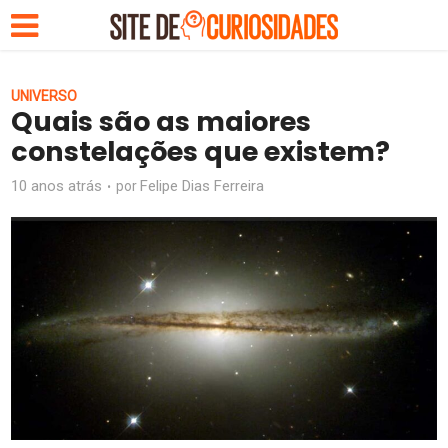
UNIVERSO
Quais são as maiores
constelações que existem?
10 anos atrás
Felipe Dias Ferreira
por