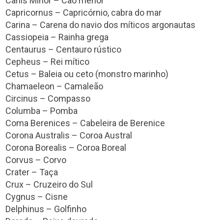
Canis Minor – Cão menor
Capricornus – Capricórnio, cabra do mar
Carina – Carena do navio dos míticos argonautas
Cassiopeia – Rainha grega
Centaurus – Centauro rústico
Cepheus – Rei mítico
Cetus – Baleia ou ceto (monstro marinho)
Chamaeleon – Camaleão
Circinus – Compasso
Columba – Pomba
Coma Berenices – Cabeleira de Berenice
Corona Australis – Coroa Austral
Corona Borealis – Coroa Boreal
Corvus – Corvo
Crater – Taça
Crux – Cruzeiro do Sul
Cygnus – Cisne
Delphinus – Golfinho