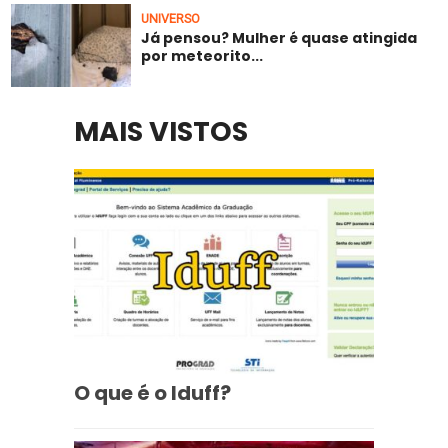
UNIVERSO
Já pensou? Mulher é quase atingida
por meteorito...
MAIS VISTOS
O que é o Iduff?