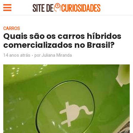
CARROS
Quais são os carros híbridos
comercializados no Brasil?
14 anos atrás
Juliana Miranda
por