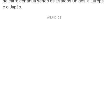
de carro continua sendo os Estados Unidos, a Europa
e o Japão.
ANÚNCIOS