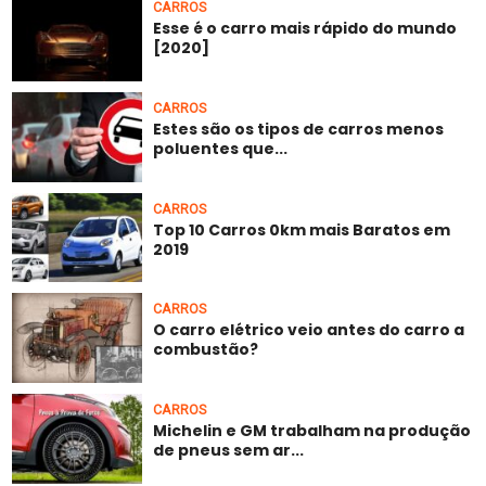
CARROS
Esse é o carro mais rápido do mundo
[2020]
CARROS
Estes são os tipos de carros menos
poluentes que...
CARROS
Top 10 Carros 0km mais Baratos em
2019
CARROS
O carro elétrico veio antes do carro a
combustão?
CARROS
Michelin e GM trabalham na produção
de pneus sem ar...