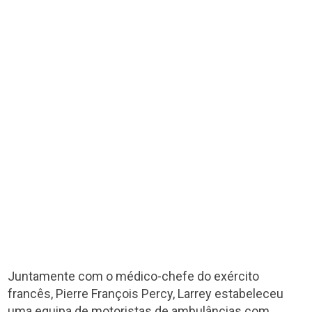
Juntamente com o médico-chefe do exército
francês, Pierre François Percy, Larrey estabeleceu
uma equipa de motoristas de ambulâncias com