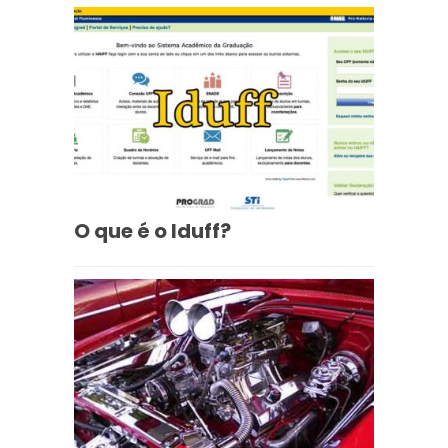
O que é o Iduff?