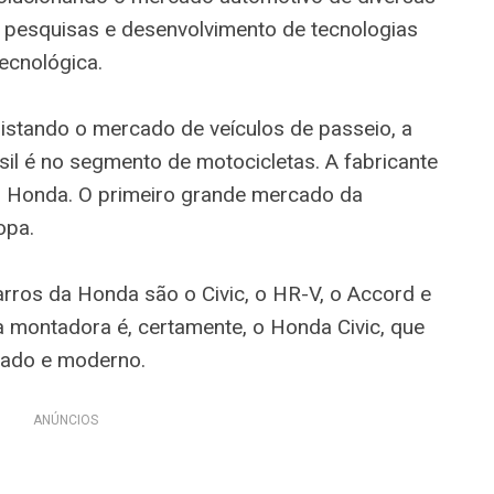
 pesquisas e desenvolvimento de tecnologias
ecnológica.
istando o mercado de veículos de passeio, a
il é no segmento de motocicletas. A fabricante
ro Honda. O primeiro grande mercado da
opa.
arros da Honda são o Civic, o HR-V, o Accord e
 montadora é, certamente, o Honda Civic, que
tado e moderno.
ANÚNCIOS