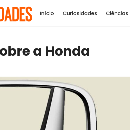
Início
Curiosidades
Ciências
sobre a Honda