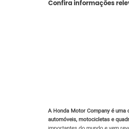
Confira informações rele
A Honda Motor Company é uma co
automóveis, motocicletas e quadri
importantes do mundo e vem rev