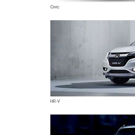
Civic
HR-V