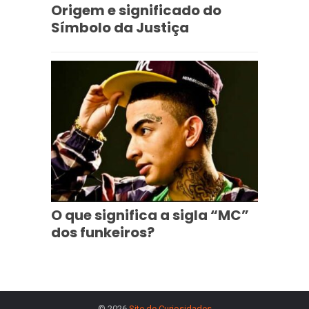
Origem e significado do
Símbolo da Justiça
O que significa a sigla “MC”
dos funkeiros?
© 2026
Site de Curiosidades