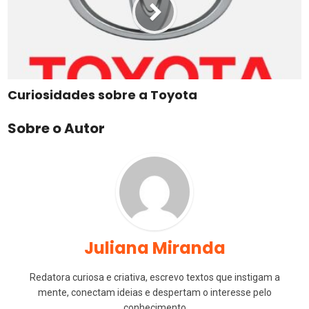
Curiosidades sobre a Toyota
Sobre o Autor
Juliana Miranda
Redatora curiosa e criativa, escrevo textos que instigam a
mente, conectam ideias e despertam o interesse pelo
conhecimento