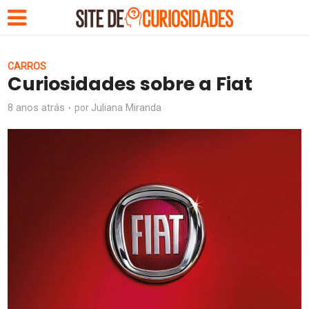
CARROS
Curiosidades sobre a Fiat
8 anos atrás
Juliana Miranda
por