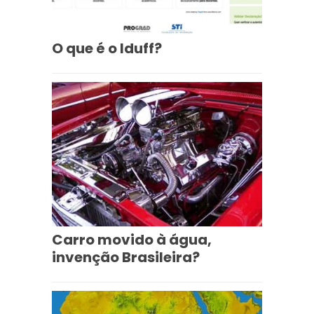
O que é o Iduff?
Carro movido à água,
invenção Brasileira?