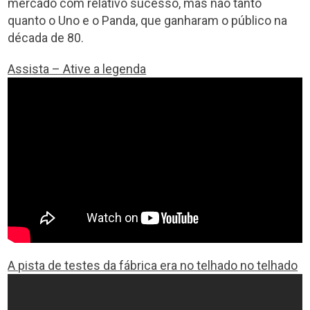
mercado com relativo sucesso, mas não tanto
quanto o Uno e o Panda, que ganharam o público na
década de 80.
Assista – Ative a legenda
A pista de testes da fábrica era no telhado no telhado