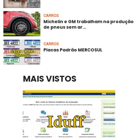
CARROS
Michelin e GM trabalham na produção
de pneus sem ar...
CARROS
Placas Padrão MERCOSUL
MAIS VISTOS