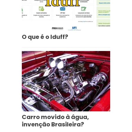
O que é o Iduff?
Carro movido à água,
invenção Brasileira?