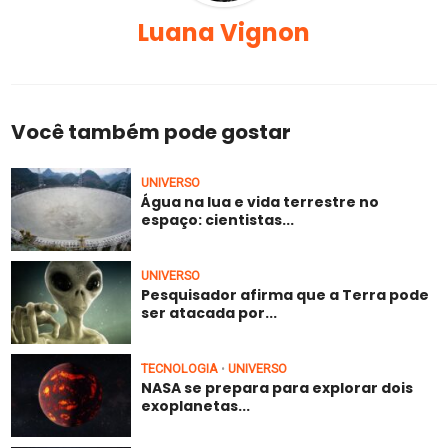
Luana Vignon
Você também pode gostar
UNIVERSO
Água na lua e vida terrestre no
espaço: cientistas...
UNIVERSO
Pesquisador afirma que a Terra pode
ser atacada por...
TECNOLOGIA
UNIVERSO
•
NASA se prepara para explorar dois
exoplanetas...